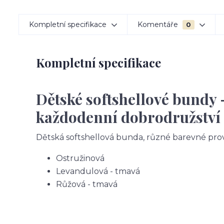
Kompletní specifikace
Komentáře
0
Kompletní specifikace
Dětské softshellové bundy 
každodenní dobrodružství
Dětská softshellová bunda, různé barevné pro
Ostružinová
Levandulová - tmavá
Růžová - tmavá