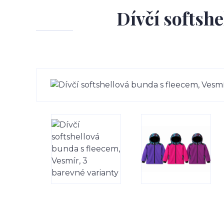
Dívčí softsh