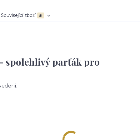
Související zboží
5
– spolehlivý parťák pro
vedení: