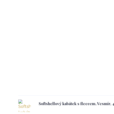
Softshellový kabátek s fleecem, Vesmír, 