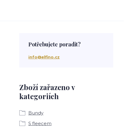
Potřebujete poradit?
info@elfino.cz
Zboží zařazeno v
kategoriích
Bundy
S fleecem