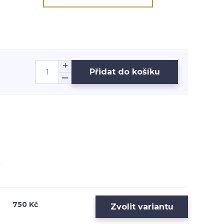
Přidat do košíku
750 Kč
Zvolit variantu