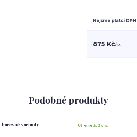
Nejsme plátci DPH
875 Kč
/
ks
Podobné produkty
4 barevné varianty
Ušijeme do 3 dnů