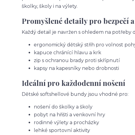
školky, školy i na výlety.
Promyšlené detaily pro bezpečí a
Každý detail je navržen s ohledem na potřeby dě
ergonomický dětský střih pro volnost po
kapuce chránící hlavu a krk
zip s ochranou brady proti skřípnutí
kapsy na kapesníky nebo drobnosti
Ideální pro každodenní nošení
Dětské softshellové bundy jsou vhodné pro:
nošení do školky a školy
pobyt na hřišti a venkovní hry
rodinné výlety a procházky
lehké sportovní aktivity