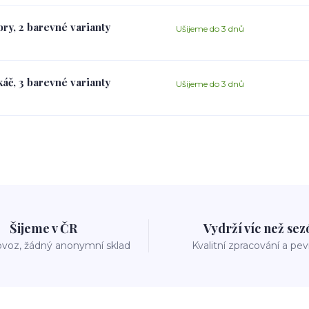
ry, 2 barevné varianty
Ušijeme do 3 dnů
áč, 3 barevné varianty
Ušijeme do 3 dnů
Šijeme v ČR
Vydrží víc než se
voz, žádný anonymní sklad
Kvalitní zpracování a pe