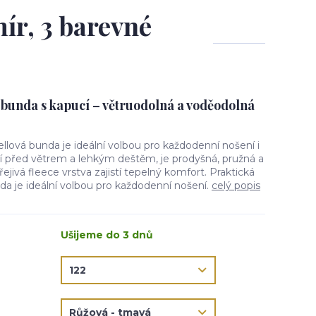
ír, 3 barevné
 bunda s kapucí – větruodolná a voděodolná
ellová bunda je ideální volbou pro každodenní nošení i
ní před větrem a lehkým deštěm, je prodyšná, pružná a
jivá fleece vrstva zajistí tepelný komfort. Praktická
da je ideální volbou pro každodenní nošení.
celý popis
Ušijeme do 3 dnů