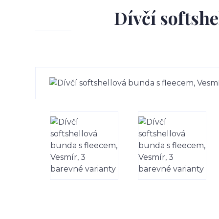
Dívčí softsh