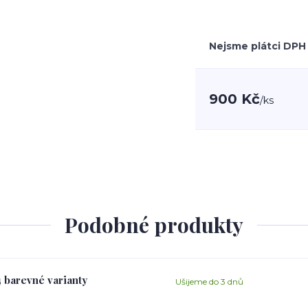
Nejsme plátci DPH
900 Kč
/
ks
Podobné produkty
4 barevné varianty
Ušijeme do 3 dnů