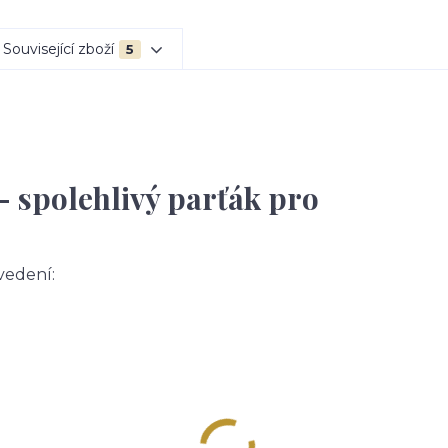
Související zboží
5
– spolehlivý parťák pro
vedení: