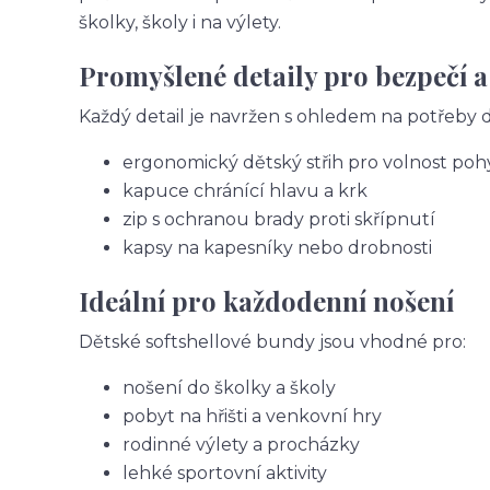
školky, školy i na výlety.
Promyšlené detaily pro bezpečí a
Každý detail je navržen s ohledem na potřeby dě
ergonomický dětský střih pro volnost po
kapuce chránící hlavu a krk
zip s ochranou brady proti skřípnutí
kapsy na kapesníky nebo drobnosti
Ideální pro každodenní nošení
Dětské softshellové bundy jsou vhodné pro:
nošení do školky a školy
pobyt na hřišti a venkovní hry
rodinné výlety a procházky
lehké sportovní aktivity