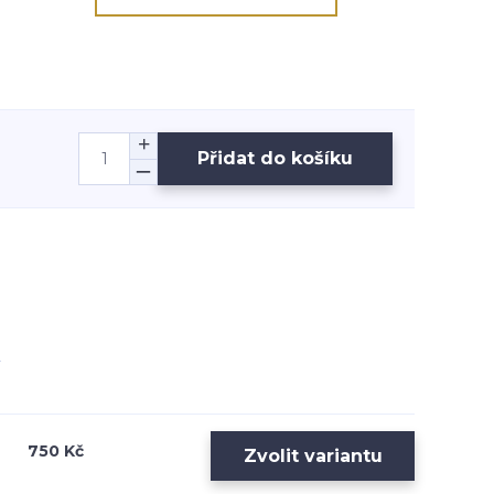
Přidat do košíku
750 Kč
Zvolit variantu