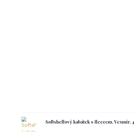
Softshellový kabátek s fleecem, Vesmír, 