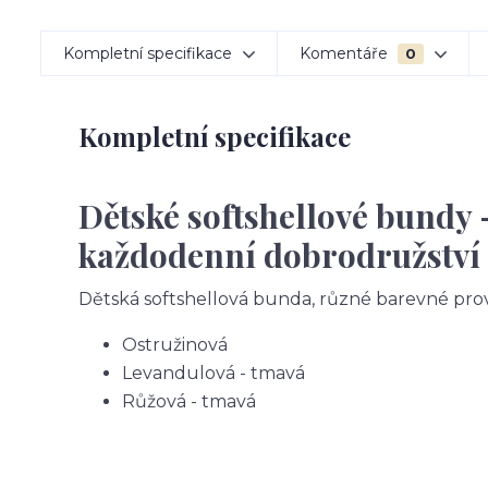
Kompletní specifikace
Komentáře
0
Kompletní specifikace
Dětské softshellové bundy 
každodenní dobrodružství
Dětská softshellová bunda, různé barevné pro
Ostružinová
Levandulová - tmavá
Růžová - tmavá