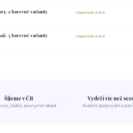
ry, 2 barevné varianty
Ušijeme do 3 dnů
áč, 3 barevné varianty
Ušijeme do 3 dnů
Šijeme v ČR
Vydrží víc než se
voz, žádný anonymní sklad
Kvalitní zpracování a pe