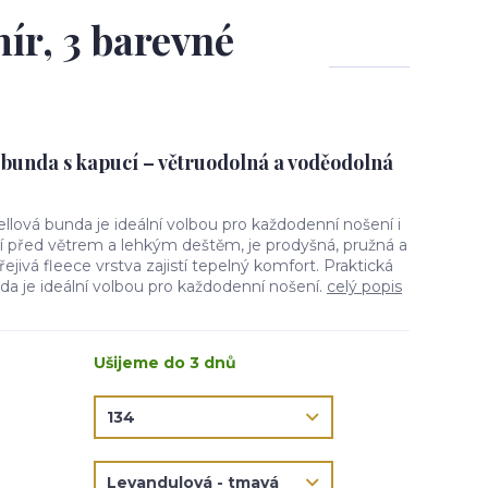
ír, 3 barevné
 bunda s kapucí – větruodolná a voděodolná
ellová bunda je ideální volbou pro každodenní nošení i
ní před větrem a lehkým deštěm, je prodyšná, pružná a
jivá fleece vrstva zajistí tepelný komfort. Praktická
da je ideální volbou pro každodenní nošení.
celý popis
Ušijeme do 3 dnů