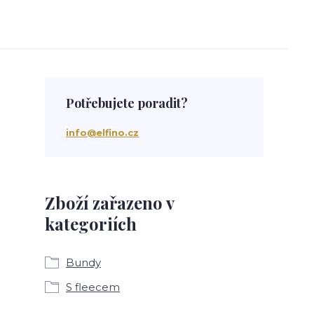
Potřebujete poradit?
info@elfino.cz
Zboží zařazeno v
kategoriích
Bundy
S fleecem