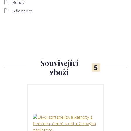
Bundy
S fleecem
Související
5
zboží