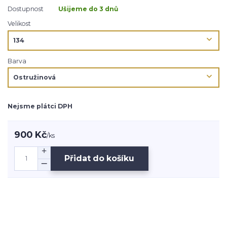
Dostupnost
Ušijeme do 3 dnů
Velikost
Barva
Nejsme plátci DPH
900 Kč
/
ks
Přidat do košíku