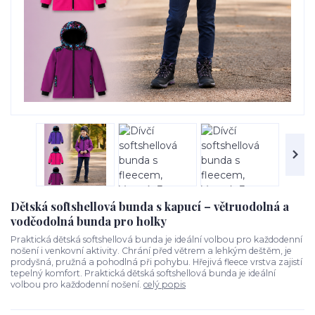
Dětská softshellová bunda s kapucí – větruodolná a
voděodolná bunda pro holky
Praktická dětská softshellová bunda je ideální volbou pro každodenní
nošení i venkovní aktivity. Chrání před větrem a lehkým deštěm, je
prodyšná, pružná a pohodlná při pohybu. Hřejivá fleece vrstva zajistí
tepelný komfort. Praktická dětská softshellová bunda je ideální
volbou pro každodenní nošení.
celý popis