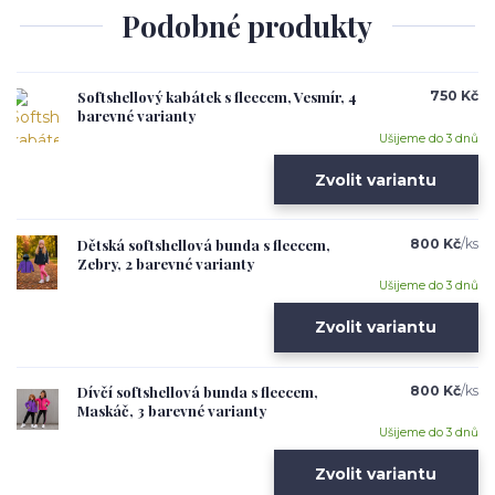
Podobné produkty
Softshellový kabátek s fleecem, Vesmír, 4
750 Kč
barevné varianty
Ušijeme do 3 dnů
Zvolit variantu
Dětská softshellová bunda s fleecem,
800 Kč
/
ks
Zebry, 2 barevné varianty
Ušijeme do 3 dnů
Zvolit variantu
Dívčí softshellová bunda s fleecem,
800 Kč
/
ks
Maskáč, 3 barevné varianty
Ušijeme do 3 dnů
Zvolit variantu