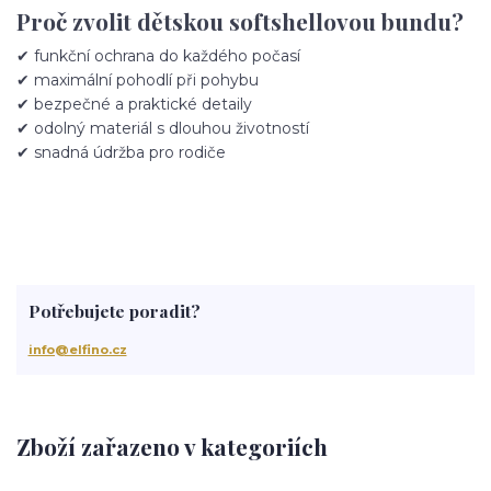
Proč zvolit dětskou softshellovou bundu?
✔ funkční ochrana do každého počasí
✔ maximální pohodlí při pohybu
✔ bezpečné a praktické detaily
✔ odolný materiál s dlouhou životností
✔ snadná údržba pro rodiče
Potřebujete poradit?
info@elfino.cz
Zboží zařazeno v kategoriích