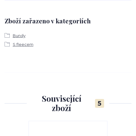
Zboží zařazeno v kategoriích
Bundy
S fleecem
Související
5
zboží