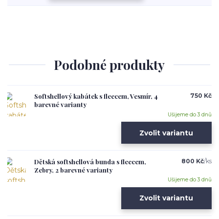
Podobné produkty
Softshellový kabátek s fleecem, Vesmír, 4
750 Kč
barevné varianty
Ušijeme do 3 dnů
Zvolit variantu
Dětská softshellová bunda s fleecem,
800 Kč
/
ks
Zebry, 2 barevné varianty
Ušijeme do 3 dnů
Zvolit variantu