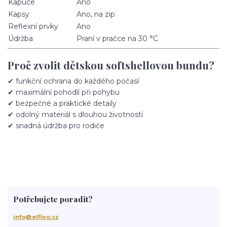
Kapuce
Ano
Kapsy
Ano, na zip
Reflexní prvky
Ano
Údržba
Praní v pračce na 30 °C
Proč zvolit dětskou softshellovou bundu?
✔ funkční ochrana do každého počasí
✔ maximální pohodlí při pohybu
✔ bezpečné a praktické detaily
✔ odolný materiál s dlouhou životností
✔ snadná údržba pro rodiče
Potřebujete poradit?
info@elfino.cz