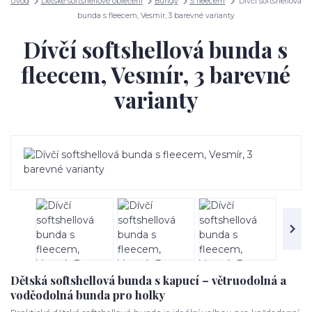
Úvod
Dětské softshellové oblečení
Bundy
S fleecem
Dívčí softshellová
bunda s fleecem, Vesmír, 3 barevné varianty
Dívčí softshellová bunda s
fleecem, Vesmír, 3 barevné
varianty
Dětská softshellová bunda s kapucí – větruodolná a
voděodolná bunda pro holky