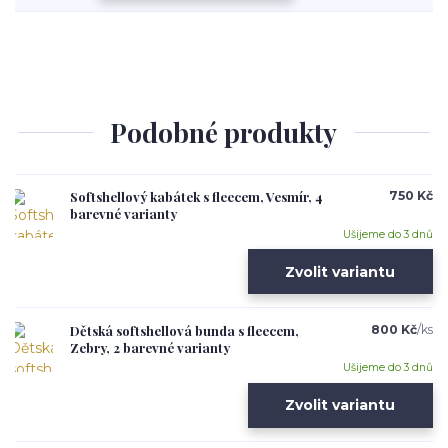
Podobné produkty
Softshellový kabátek s fleecem, Vesmír, 4
750 Kč
barevné varianty
Ušijeme do 3 dnů
Zvolit variantu
Dětská softshellová bunda s fleecem,
800 Kč
/
ks
Zebry, 2 barevné varianty
Ušijeme do 3 dnů
Zvolit variantu