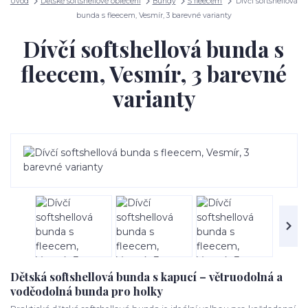
Úvod
Dětské softshellové oblečení
Bundy
S fleecem
Dívčí softshellová
bunda s fleecem, Vesmír, 3 barevné varianty
Dívčí softshellová bunda s
fleecem, Vesmír, 3 barevné
varianty
Dětská softshellová bunda s kapucí – větruodolná a
voděodolná bunda pro holky