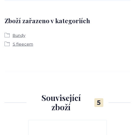
Zboží zařazeno v kategoriích
Bundy
S fleecem
Související
5
zboží