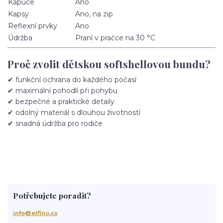
Kapuce
Ano
Kapsy
Ano, na zip
Reflexní prvky
Ano
Údržba
Praní v pračce na 30 °C
Proč zvolit dětskou softshellovou bundu?
✔ funkční ochrana do každého počasí
✔ maximální pohodlí při pohybu
✔ bezpečné a praktické detaily
✔ odolný materiál s dlouhou životností
✔ snadná údržba pro rodiče
Potřebujete poradit?
info@elfino.cz