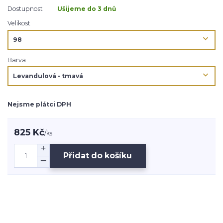
Dostupnost
Ušijeme do 3 dnů
Velikost
Barva
Nejsme plátci DPH
825 Kč
/
ks
Přidat do košíku