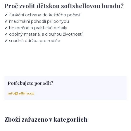
Proč zvolit dětskou softshellovou bundu?
✔ funkční ochrana do každého počasí
✔ maximální pohodlí při pohybu
✔ bezpečné a praktické detaily
✔ odolný materiál s dlouhou životností
✔ snadná údržba pro rodiče
Potřebujete poradit?
info@elfino.cz
Zboží zařazeno v kategoriích