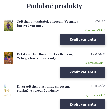
Podobné produkty
Softshellový kabátek s fleecem, Vesmír, 4
750 Kč
barevné varianty
Ušijeme do 3 dnů
Zvolit variantu
Dětská softshellová bunda s fleecem,
800 Kč
/
ks
Zebry, 2 barevné varianty
Ušijeme do 3 dnů
Zvolit variantu
Dívčí softshellová bunda s fleecem,
800 Kč
/
ks
Maskáč, 3 barevné varianty
Ušijeme do 3 dnů
Zvolit variantu