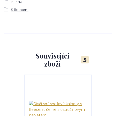
Bundy
S fleecem
Související
5
zboží