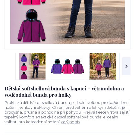
Dětská softshellová bunda s kapucí – větruodolná a
voděodolná bunda pro holky
Praktická dětská softshellová bunda je ideální volbou pro každodenní
nošení i venkovní aktivity. Chrání před větrem a lehkým deštěm, je
prodyšná, pružná a pohodlná při pohybu. Hřejivá fleece vrstva zajistí
tepelný komfort. Praktická dětská softshellová bunda je ideální
volbou pro každodenní nošení.
celý popis