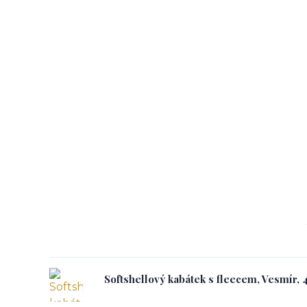
Softshellový kabátek s fleecem, Vesmír, 