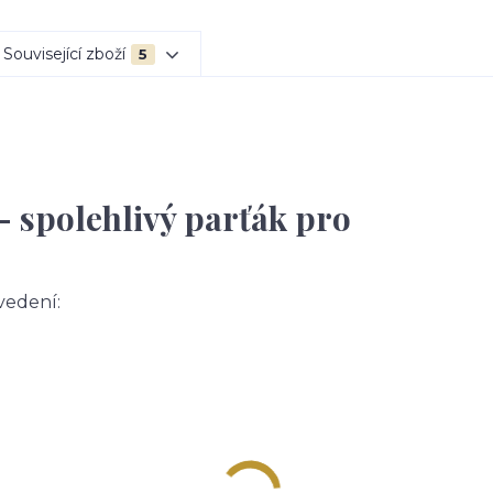
Související zboží
5
– spolehlivý parťák pro
vedení: