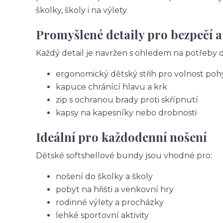
školky, školy i na výlety.
Promyšlené detaily pro bezpečí a
Každý detail je navržen s ohledem na potřeby dě
ergonomický dětský střih pro volnost po
kapuce chránící hlavu a krk
zip s ochranou brady proti skřípnutí
kapsy na kapesníky nebo drobnosti
Ideální pro každodenní nošení
Dětské softshellové bundy jsou vhodné pro:
nošení do školky a školy
pobyt na hřišti a venkovní hry
rodinné výlety a procházky
lehké sportovní aktivity