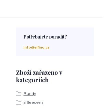
Potřebujete poradit?
info@elfino.cz
Zboží zařazeno v
kategoriích
Bundy
S fleecem