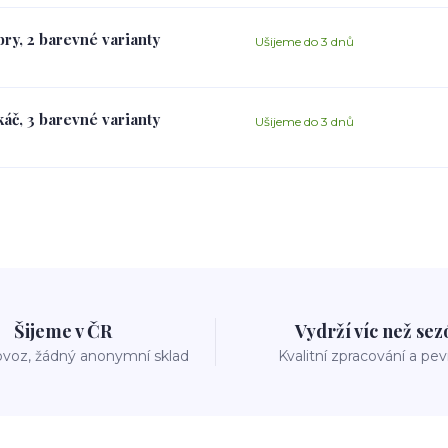
ry, 2 barevné varianty
Ušijeme do 3 dnů
áč, 3 barevné varianty
Ušijeme do 3 dnů
Šijeme v ČR
Vydrží víc než se
voz, žádný anonymní sklad
Kvalitní zpracování a pe