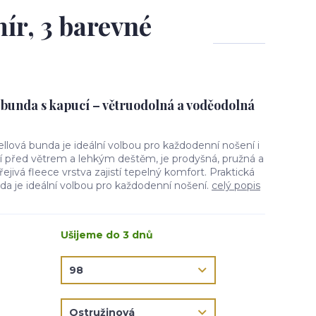
ír, 3 barevné
 bunda s kapucí – větruodolná a voděodolná
ellová bunda je ideální volbou pro každodenní nošení i
ní před větrem a lehkým deštěm, je prodyšná, pružná a
jivá fleece vrstva zajistí tepelný komfort. Praktická
da je ideální volbou pro každodenní nošení.
celý popis
Ušijeme do 3 dnů