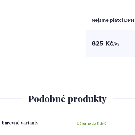
Nejsme plátci DPH
825 Kč
/
ks
Podobné produkty
4 barevné varianty
Ušijeme do 3 dnů