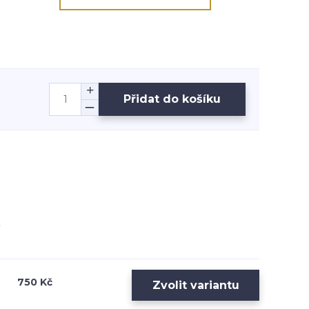
Přidat do košíku
750 Kč
Zvolit variantu