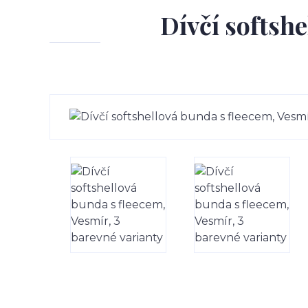
Dívčí softsh