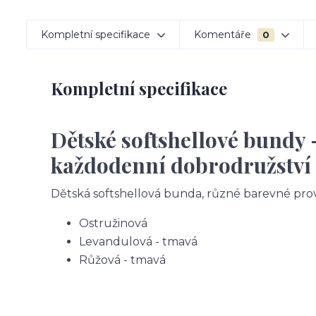
Kompletní specifikace
Komentáře
0
Kompletní specifikace
Dětské softshellové bundy 
každodenní dobrodružství
Dětská softshellová bunda, různé barevné pro
Ostružinová
Levandulová - tmavá
Růžová - tmavá