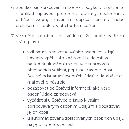
Souhlas se zpracováním lze vzít kdykoliv zpět, a to
například úpravou preferencí ochrany soukromí v
patičce webu, zasláním dopisu, emailu nebo
proklikem na odkaz v obchodním sdělení.
Vezměte, prosíme, na vědomí, že podle Nařízení
máte právo:
vzít souhlas se zpracováním osobních údajů
kdykoliv zpět, toto zpětvzetí bude mít za
následek ukončení rozesílky e-mailových
obchodních sdělení, popř. na vlastní žádost
fyzické odstranění osobních údajů z databáze e-
mailového nástroje
požadovat po Správci informaci, jaké vaše
osobní údaje zpracovává
vyžádat si u Správce přístup k vašim
zpracovávaným osobním údajům a požadovat
jejich kopii
u automatizovaně zpracovaných osobních údajů
na jejich přenositelnost