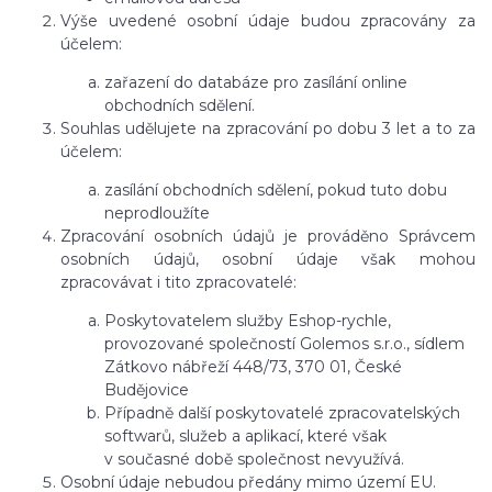
Výše uvedené osobní údaje budou zpracovány za
účelem:
zařazení do databáze pro zasílání online
obchodních sdělení.
Souhlas udělujete na zpracování po dobu 3 let a to za
účelem:
zasílání obchodních sdělení, pokud tuto dobu
neprodloužíte
Zpracování osobních údajů je prováděno Správcem
osobních údajů, osobní údaje však mohou
zpracovávat i tito zpracovatelé:
Poskytovatelem služby Eshop-rychle,
provozované společností Golemos s.r.o., sídlem
Zátkovo nábřeží 448/73, 370 01, České
Budějovice
Případně další poskytovatelé zpracovatelských
softwarů, služeb a aplikací, které však
v současné době společnost nevyužívá.
Osobní údaje nebudou předány mimo území EU.