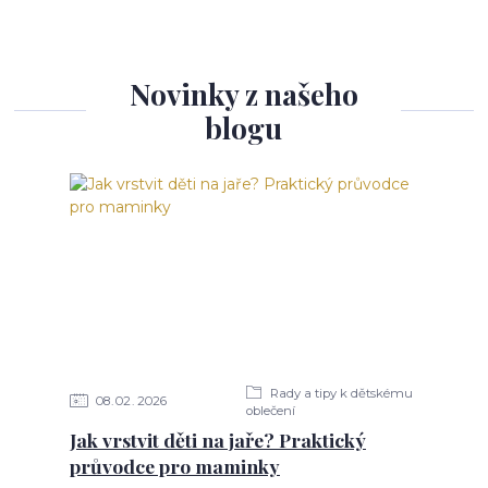
Novinky z našeho
blogu
Rady a tipy k dětskému
08
02
2026
oblečení
Jak vrstvit děti na jaře? Praktický
průvodce pro maminky