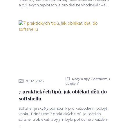
a při jakých teplotách je pro děti nejvhodnější? Rá...
Rady a tipy k dětskému
30
12
2025
oblečení
7 praktických tipů, jak oblékat děti do
softshellu
Softshell je skvělý pomocník pro každodenní pobyt
venku. Přinášíme 7 praktických tipů, jak děti do
softshellu oblékat, aby jim bylo pohodlně v každém
...