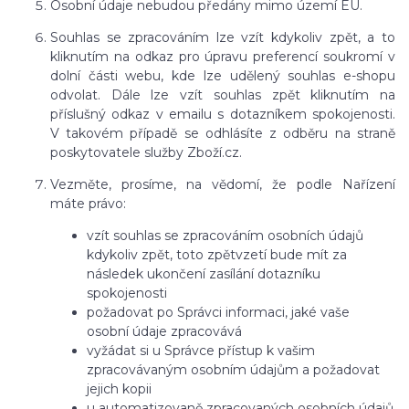
Osobní údaje nebudou předány mimo území EU.
Souhlas se zpracováním lze vzít kdykoliv zpět, a to
kliknutím na odkaz pro úpravu preferencí soukromí v
dolní části webu, kde lze udělený souhlas e-shopu
odvolat. Dále lze vzít souhlas zpět kliknutím na
příslušný odkaz v emailu s dotazníkem spokojenosti.
V takovém případě se odhlásíte z odběru na straně
poskytovatele služby Zboží.cz.
Vezměte, prosíme, na vědomí, že podle Nařízení
máte právo:
vzít souhlas se zpracováním osobních údajů
kdykoliv zpět, toto zpětvzetí bude mít za
následek ukončení zasílání dotazníku
spokojenosti
požadovat po Správci informaci, jaké vaše
osobní údaje zpracovává
vyžádat si u Správce přístup k vašim
zpracovávaným osobním údajům a požadovat
jejich kopii
u automatizovaně zpracovaných osobních údajů