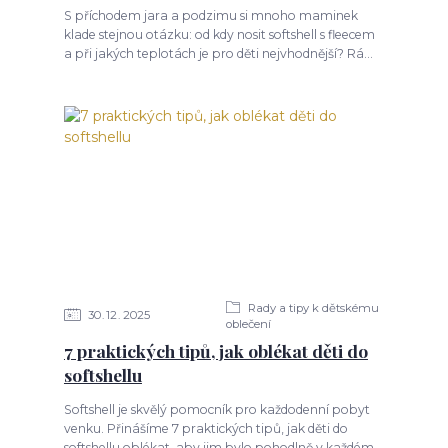
S příchodem jara a podzimu si mnoho maminek
klade stejnou otázku: od kdy nosit softshell s fleecem
a při jakých teplotách je pro děti nejvhodnější? Rá...
Rady a tipy k dětskému
30
12
2025
oblečení
7 praktických tipů, jak oblékat děti do
softshellu
Softshell je skvělý pomocník pro každodenní pobyt
venku. Přinášíme 7 praktických tipů, jak děti do
softshellu oblékat, aby jim bylo pohodlně v každém