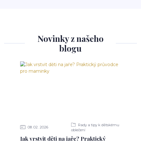
Novinky z našeho
blogu
Rady a tipy k dětskému
08
02
2026
oblečení
Jak vrstvit děti na jaře? Praktický