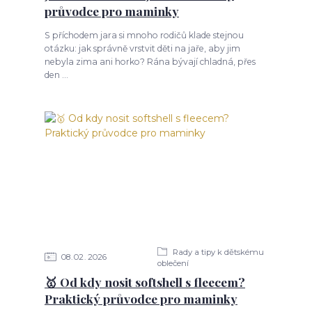
průvodce pro maminky
S příchodem jara si mnoho rodičů klade stejnou
otázku: jak správně vrstvit děti na jaře, aby jim
nebyla zima ani horko? Rána bývají chladná, přes
den ...
Rady a tipy k dětskému
08
02
2026
oblečení
🥇 Od kdy nosit softshell s fleecem?
Praktický průvodce pro maminky