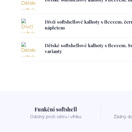
Dívčí softshellové kalhoty s fleecem, če
nápletem
Dětské softshellové kalhoty s fleecem, S
varianty
Funkční softshell
Odolný proti větru i vlhku
Žádný do