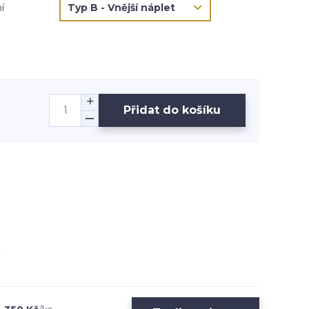
í
Přidat do košíku