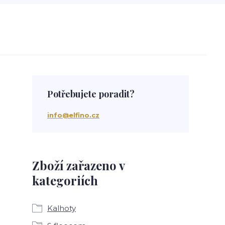
Potřebujete poradit?
info@elfino.cz
Zboží zařazeno v
kategoriích
Kalhoty