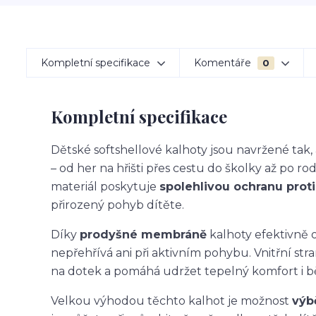
Kompletní specifikace
Komentáře
0
Kompletní specifikace
Dětské softshellové kalhoty jsou navržené ta
– od her na hřišti přes cestu do školky až po ro
materiál poskytuje
spolehlivou ochranu proti 
přirozený pohyb dítěte.
Díky
prodyšné membráně
kalhoty efektivně o
nepřehřívá ani při aktivním pohybu. Vnitřní str
na dotek a pomáhá udržet tepelný komfort i 
Velkou výhodou těchto kalhot je možnost
výb