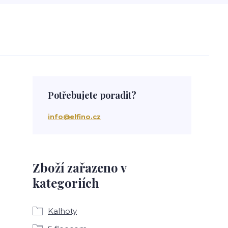
Potřebujete poradit?
info@elfino.cz
Zboží zařazeno v
kategoriích
Kalhoty