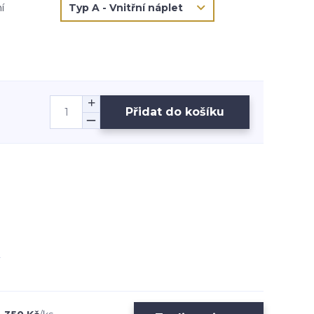
í
Přidat do košíku