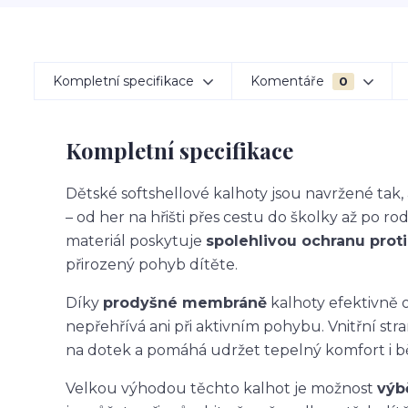
Kompletní specifikace
Komentáře
0
Kompletní specifikace
Dětské softshellové kalhoty jsou navržené ta
– od her na hřišti přes cestu do školky až po ro
materiál poskytuje
spolehlivou ochranu proti 
přirozený pohyb dítěte.
Díky
prodyšné membráně
kalhoty efektivně o
nepřehřívá ani při aktivním pohybu. Vnitřní str
na dotek a pomáhá udržet tepelný komfort i 
Velkou výhodou těchto kalhot je možnost
výb