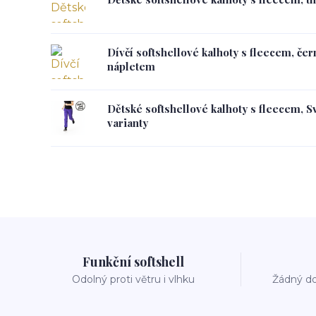
Dívčí softshellové kalhoty s fleecem, če
nápletem
Dětské softshellové kalhoty s fleecem, S
varianty
Funkční softshell
Odolný proti větru i vlhku
Žádný do