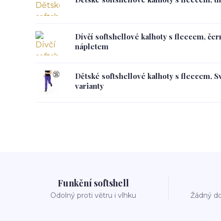
Dívčí softshellové kalhoty s fleecem, če
nápletem
Dětské softshellové kalhoty s fleecem, S
varianty
Funkční softshell
Odolný proti větru i vlhku
Žádný do