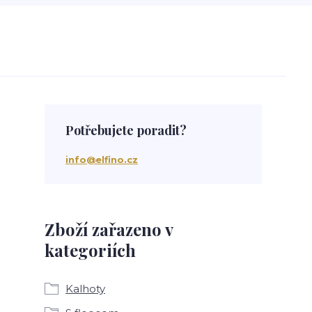
Potřebujete poradit?
info@elfino.cz
Zboží zařazeno v
kategoriích
Kalhoty