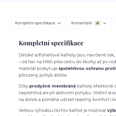
Kompletní specifikace
Komentáře
0
Kompletní specifikace
Dětské softshellové kalhoty jsou navržené ta
– od her na hřišti přes cestu do školky až po ro
materiál poskytuje
spolehlivou ochranu proti 
přirozený pohyb dítěte.
Díky
prodyšné membráně
kalhoty efektivně o
nepřehřívá ani při aktivním pohybu. Vnitřní str
na dotek a pomáhá udržet tepelný komfort i 
Velkou výhodou těchto kalhot je možnost
výb