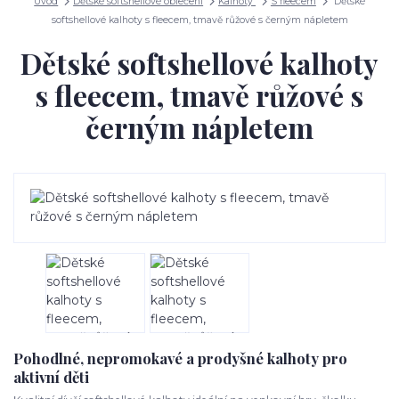
Úvod
Dětské softshellové oblečení
Kalhoty
S fleecem
Dětské
softshellové kalhoty s fleecem, tmavě růžové s černým nápletem
Dětské softshellové kalhoty
s fleecem, tmavě růžové s
černým nápletem
Pohodlné, nepromokavé a prodyšné kalhoty pro
aktivní děti