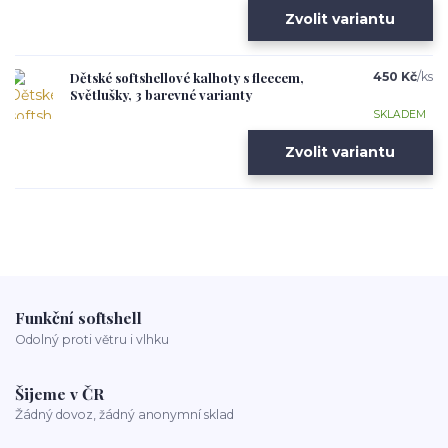
Zvolit variantu
Dětské softshellové kalhoty s fleecem,
450 Kč
/
ks
Světlušky, 3 barevné varianty
SKLADEM
Zvolit variantu
Funkční softshell
Odolný proti větru i vlhku
Šijeme v ČR
Žádný dovoz, žádný anonymní sklad