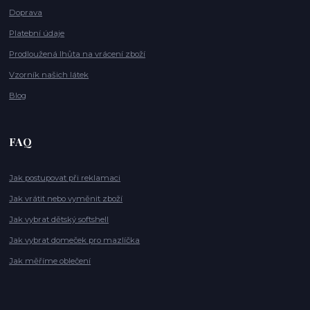
Doprava
Platební údaje
Prodloužená lhůta na vrácení zboží
Vzorník našich látek
Blog
FAQ
Jak postupovat při reklamaci
Jak vrátit nebo vyměnit zboží
Jak vybrat dětský softshell
Jak vybrat domeček pro mazlíčka
Jak měříme oblečení