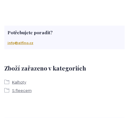
Potřebujete poradit?
info@elfino.cz
Zboží zařazeno v kategoriích
Kalhoty
S fleecem