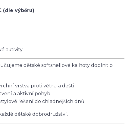
C (dle výběru)
é aktivity
čujeme dětské softshellové kalhoty doplnit o
vrchní vrstva proti větru a dešti
tvení a aktivní pohyb
 stylové řešení do chladnějších dnů
 každé dětské dobrodružství.