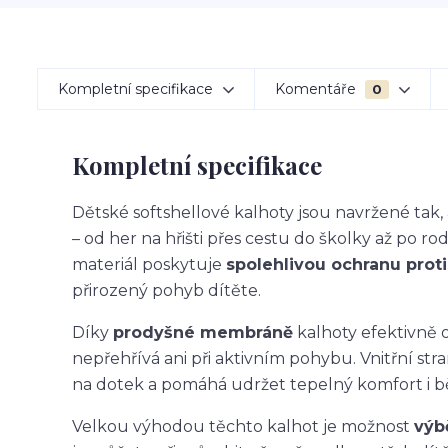
Kompletní specifikace
Komentáře
0
Kompletní specifikace
Dětské softshellové kalhoty jsou navržené ta
– od her na hřišti přes cestu do školky až po ro
materiál poskytuje
spolehlivou ochranu proti 
přirozený pohyb dítěte.
Díky
prodyšné membráně
kalhoty efektivně o
nepřehřívá ani při aktivním pohybu. Vnitřní str
na dotek a pomáhá udržet tepelný komfort i 
Velkou výhodou těchto kalhot je možnost
výb