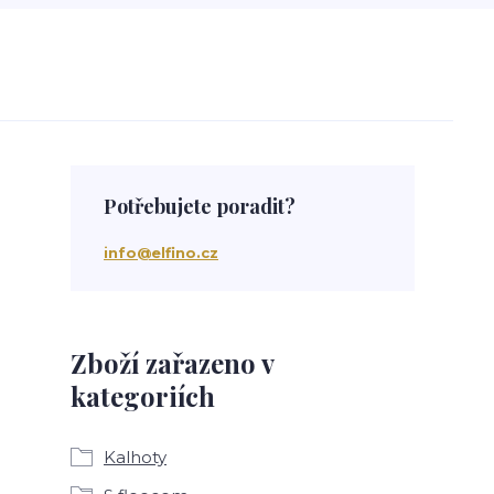
Potřebujete poradit?
info@elfino.cz
Zboží zařazeno v
kategoriích
Kalhoty