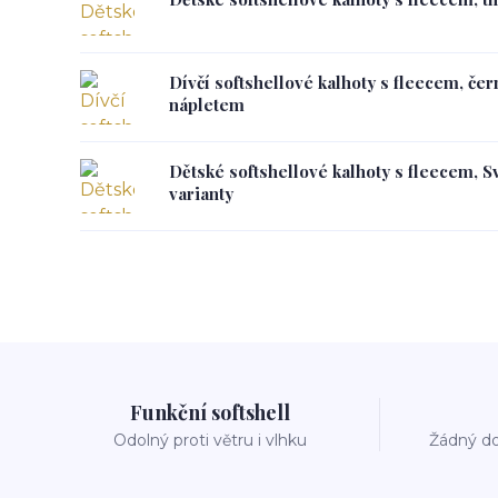
Dívčí softshellové kalhoty s fleecem, če
nápletem
Dětské softshellové kalhoty s fleecem, S
varianty
Funkční softshell
Odolný proti větru i vlhku
Žádný do