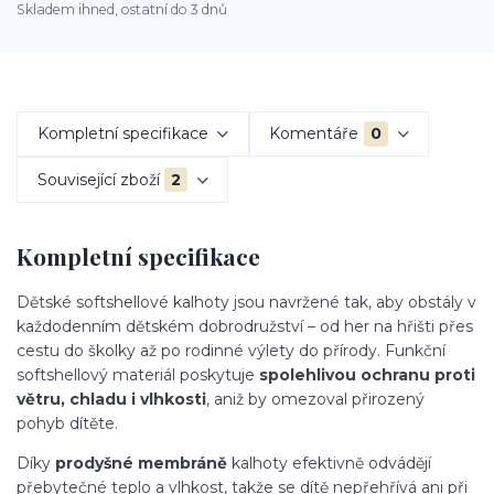
Skladem ihned, ostatní do 3 dnů
Kompletní specifikace
Komentáře
0
Související zboží
2
Kompletní specifikace
Dětské softshellové kalhoty jsou navržené tak, aby obstály v
každodenním dětském dobrodružství – od her na hřišti přes
cestu do školky až po rodinné výlety do přírody. Funkční
softshellový materiál poskytuje
spolehlivou ochranu proti
větru, chladu i vlhkosti
, aniž by omezoval přirozený
pohyb dítěte.
Díky
prodyšné membráně
kalhoty efektivně odvádějí
přebytečné teplo a vlhkost, takže se dítě nepřehřívá ani při