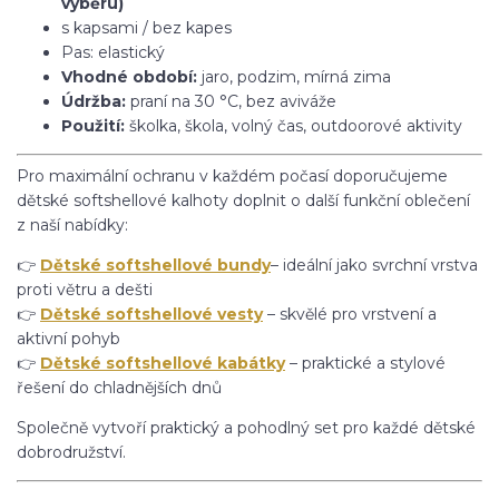
výběru)
s kapsami / bez kapes
Pas: elastický
Vhodné období:
jaro, podzim, mírná zima
Údržba:
praní na 30 °C, bez aviváže
Použití:
školka, škola, volný čas, outdoorové aktivity
Pro maximální ochranu v každém počasí doporučujeme
dětské softshellové kalhoty doplnit o další funkční oblečení
z naší nabídky:
👉
Dětské softshellové bundy
– ideální jako svrchní vrstva
proti větru a dešti
👉
Dětské softshellové vesty
– skvělé pro vrstvení a
aktivní pohyb
👉
Dětské softshellové kabátky
– praktické a stylové
řešení do chladnějších dnů
Společně vytvoří praktický a pohodlný set pro každé dětské
dobrodružství.