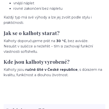
vnější náplet
rovné zakončení bez nápletu
Každý typ má své výhody a lze jej zvolit podle stylu i
praktičnosti.
Jak se o kalhoty starat?
Kalhoty doporučujeme prát na
30 °C
, bez aviváže.
Nesušit v sušičce a nežehlit – tím si zachovají funkční
vlastnosti softshellu.
Kde jsou kalhoty vyrobené?
Kalhoty jsou
ručně šité v České republice
, s důrazem na
kvalitu, funkčnost a dlouhou životnost.