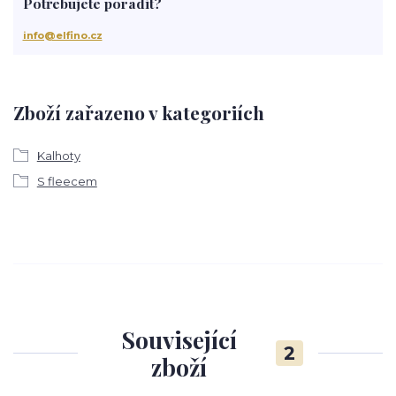
Potřebujete poradit?
info@elfino.cz
Zboží zařazeno v kategoriích
Kalhoty
S fleecem
Související
2
zboží