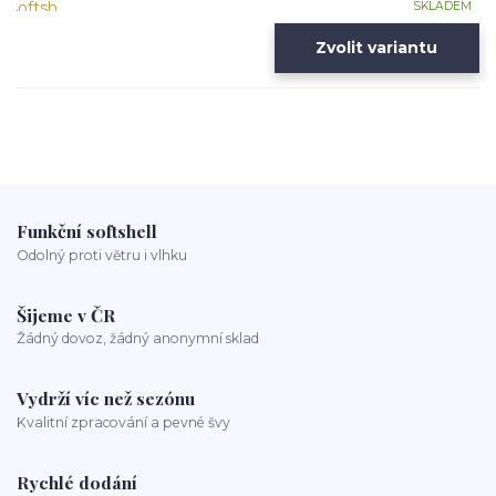
SKLADEM
Zvolit variantu
Funkční softshell
Odolný proti větru i vlhku
Šijeme v ČR
Žádný dovoz, žádný anonymní sklad
Vydrží víc než sezónu
Kvalitní zpracování a pevné švy
Rychlé dodání