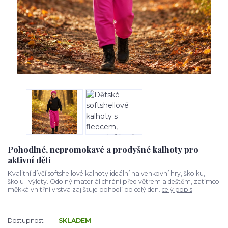
Pohodlné, nepromokavé a prodyšné kalhoty pro
aktivní děti
Kvalitní dívčí softshellové kalhoty ideální na venkovní hry, školku,
školu i výlety. Odolný materiál chrání před větrem a deštěm, zatímco
měkká vnitřní vrstva zajišťuje pohodlí po celý den.
celý popis
Dostupnost
SKLADEM