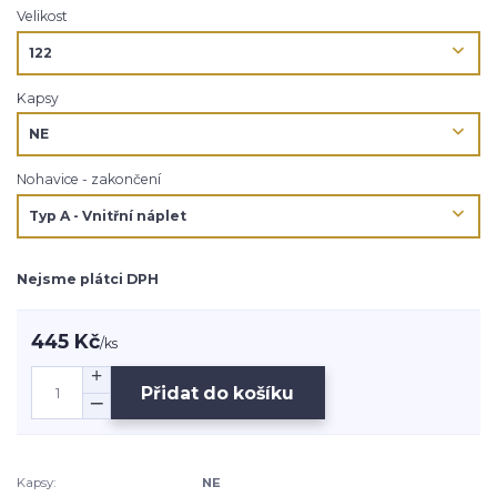
Velikost
Kapsy
Nohavice - zakončení
Nejsme plátci DPH
445 Kč
/
ks
Přidat do košíku
Kapsy:
NE