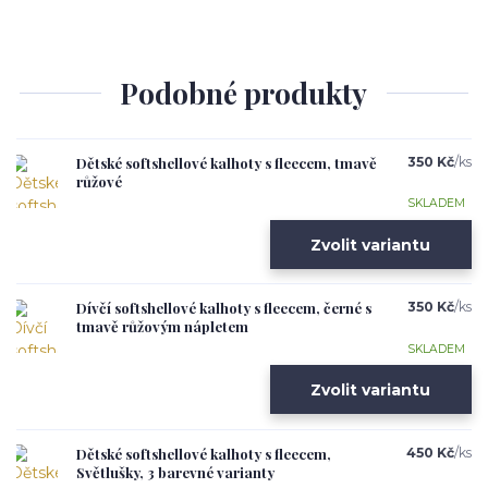
Podobné produkty
Dětské softshellové kalhoty s fleecem, tmavě
350 Kč
/
ks
růžové
SKLADEM
Zvolit variantu
Dívčí softshellové kalhoty s fleecem, černé s
350 Kč
/
ks
tmavě růžovým nápletem
SKLADEM
Zvolit variantu
Dětské softshellové kalhoty s fleecem,
450 Kč
/
ks
Světlušky, 3 barevné varianty