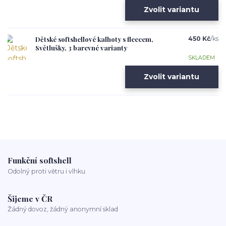
Zvolit variantu
Dětské softshellové kalhoty s fleecem,
450 Kč
/
ks
Světlušky, 3 barevné varianty
SKLADEM
Zvolit variantu
Funkční softshell
Odolný proti větru i vlhku
Šijeme v ČR
Žádný dovoz, žádný anonymní sklad