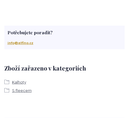
Potřebujete poradit?
info@elfino.cz
Zboží zařazeno v kategoriích
Kalhoty
S fleecem