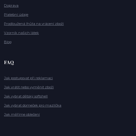
Doprava
Platební údaje
Prodloužená lhůta na vrácení zboží
Vzorník našich látek
Blog
FAQ
Jak postupovat při reklamaci
Jak vrátit nebo vyměnit zboží
Jak vybrat dětský softshell
Jak vybrat domeček pro mazlíčka
Jak měříme oblečení