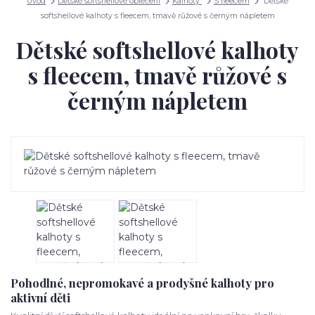
Úvod
Dětské softshellové oblečení
Kalhoty
S fleecem
Dětské
softshellové kalhoty s fleecem, tmavě růžové s černým nápletem
Dětské softshellové kalhoty
s fleecem, tmavě růžové s
černým nápletem
Pohodlné, nepromokavé a prodyšné kalhoty pro
aktivní děti