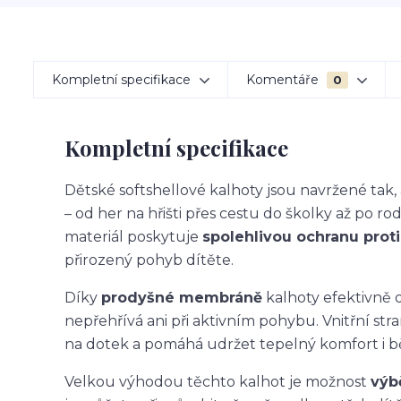
Kompletní specifikace
Komentáře
0
Kompletní specifikace
Dětské softshellové kalhoty jsou navržené ta
– od her na hřišti přes cestu do školky až po ro
materiál poskytuje
spolehlivou ochranu proti 
přirozený pohyb dítěte.
Díky
prodyšné membráně
kalhoty efektivně o
nepřehřívá ani při aktivním pohybu. Vnitřní str
na dotek a pomáhá udržet tepelný komfort i 
Velkou výhodou těchto kalhot je možnost
výb