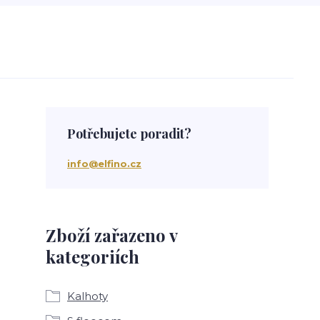
Potřebujete poradit?
info@elfino.cz
Zboží zařazeno v
kategoriích
Kalhoty