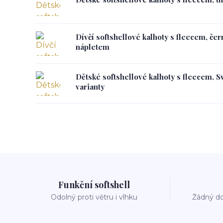
Dívčí softshellové kalhoty s fleecem, če
nápletem
Dětské softshellové kalhoty s fleecem, S
varianty
Funkční softshell
Odolný proti větru i vlhku
Žádný do