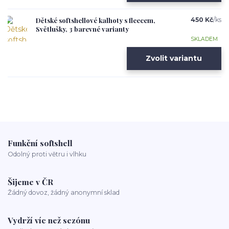
Dětské softshellové kalhoty s fleecem,
450 Kč
/
ks
Světlušky, 3 barevné varianty
SKLADEM
Zvolit variantu
Funkční softshell
Odolný proti větru i vlhku
Šijeme v ČR
Žádný dovoz, žádný anonymní sklad
Vydrží víc než sezónu