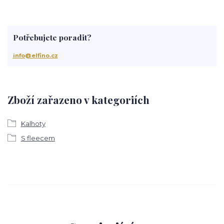
Potřebujete poradit?
info@elfino.cz
Zboží zařazeno v kategoriích
Kalhoty
S fleecem