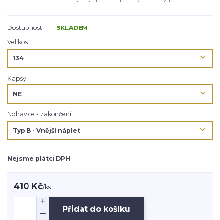
Dostupnost
SKLADEM
Velikost
Kapsy
Nohavice - zakončení
Nejsme plátci DPH
410 Kč
/
ks
Přidat do košíku