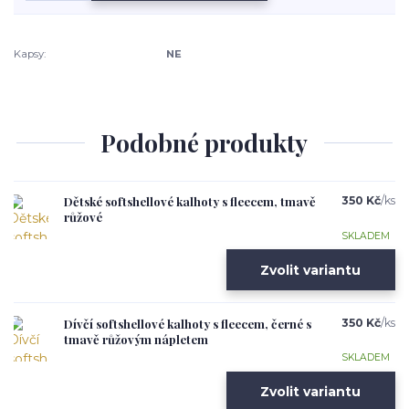
Kapsy:
NE
Podobné produkty
Dětské softshellové kalhoty s fleecem, tmavě
350 Kč
/
ks
růžové
SKLADEM
Zvolit variantu
Dívčí softshellové kalhoty s fleecem, černé s
350 Kč
/
ks
tmavě růžovým nápletem
SKLADEM
Zvolit variantu