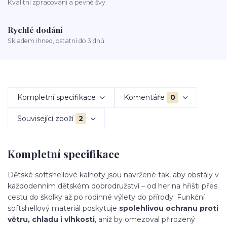
Kvalitní zpracování a pevné švy
Rychlé dodání
Skladem ihned, ostatní do 3 dnů
Kompletní specifikace
Komentáře
0
Související zboží
2
Kompletní specifikace
Dětské softshellové kalhoty jsou navržené tak, aby obstály v
každodenním dětském dobrodružství – od her na hřišti přes
cestu do školky až po rodinné výlety do přírody. Funkční
softshellový materiál poskytuje
spolehlivou ochranu proti
větru, chladu i vlhkosti
, aniž by omezoval přirozený