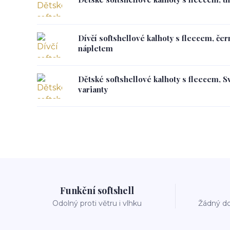
Dívčí softshellové kalhoty s fleecem, če
nápletem
Dětské softshellové kalhoty s fleecem, S
varianty
Funkční softshell
Odolný proti větru i vlhku
Žádný do