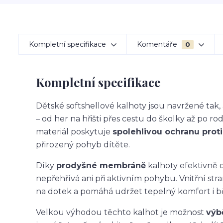
Kompletní specifikace
Komentáře
0
Kompletní specifikace
Dětské softshellové kalhoty jsou navržené ta
– od her na hřišti přes cestu do školky až po ro
materiál poskytuje
spolehlivou ochranu proti 
přirozený pohyb dítěte.
Díky
prodyšné membráně
kalhoty efektivně o
nepřehřívá ani při aktivním pohybu. Vnitřní str
na dotek a pomáhá udržet tepelný komfort i 
Velkou výhodou těchto kalhot je možnost
výb