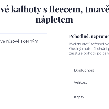
ové kalhoty s fleecem, tmav
nápletem
Pohodlné, nepromok
Kvalitní dívčí softshello
Odolný materiál chrání
zajišťuje pohodlí po cel
Dostupnost
Velikost
Kapsy