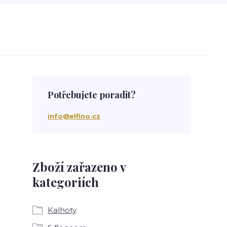
Potřebujete poradit?
info@elfino.cz
Zboží zařazeno v
kategoriích
Kalhoty