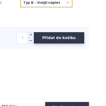
í
Přidat do košíku