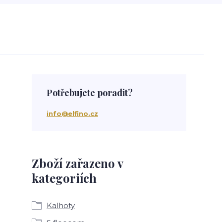
Potřebujete poradit?
info@elfino.cz
Zboží zařazeno v
kategoriích
Kalhoty