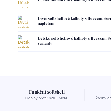
Dívčí softshellové kalhoty s fleecem, če
nápletem
Dětské softshellové kalhoty s fleecem, S
varianty
Funkční softshell
Odolný proti větru i vlhku
Žádný do