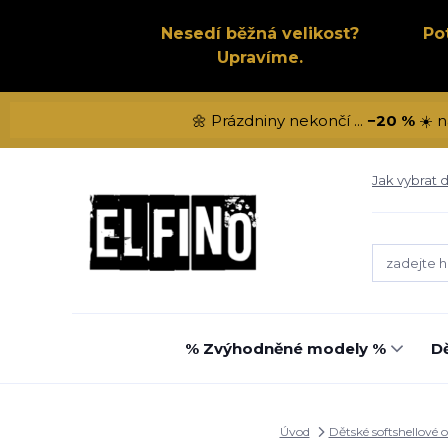
Nesedí běžná velikost?
Po
Upravíme.
🌼 Prázdniny nekončí ...
−20 %
☀️ n
Jak vybrat d
% Zvýhodněné modely %
Dě
Úvod
Dětské softshellové 