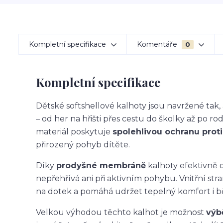
Kompletní specifikace
Komentáře
0
Kompletní specifikace
Dětské softshellové kalhoty jsou navržené ta
– od her na hřišti přes cestu do školky až po ro
materiál poskytuje
spolehlivou ochranu proti 
přirozený pohyb dítěte.
Díky
prodyšné membráně
kalhoty efektivně o
nepřehřívá ani při aktivním pohybu. Vnitřní str
na dotek a pomáhá udržet tepelný komfort i 
Velkou výhodou těchto kalhot je možnost
výb