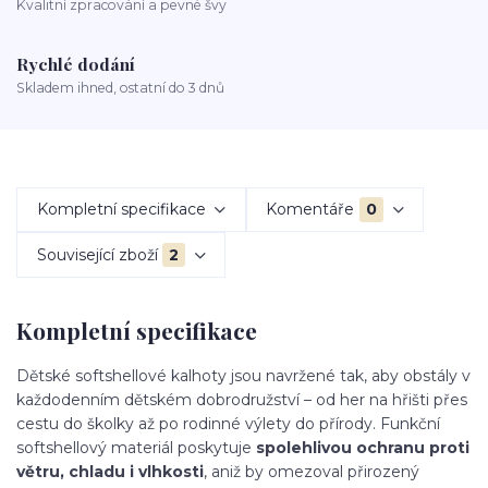
Kvalitní zpracování a pevné švy
Rychlé dodání
Skladem ihned, ostatní do 3 dnů
Kompletní specifikace
Komentáře
0
Související zboží
2
Kompletní specifikace
Dětské softshellové kalhoty jsou navržené tak, aby obstály v
každodenním dětském dobrodružství – od her na hřišti přes
cestu do školky až po rodinné výlety do přírody. Funkční
softshellový materiál poskytuje
spolehlivou ochranu proti
větru, chladu i vlhkosti
, aniž by omezoval přirozený