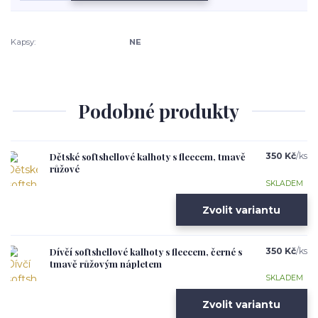
Kapsy:
NE
Podobné produkty
Dětské softshellové kalhoty s fleecem, tmavě
350 Kč
/
ks
růžové
SKLADEM
Zvolit variantu
Dívčí softshellové kalhoty s fleecem, černé s
350 Kč
/
ks
tmavě růžovým nápletem
SKLADEM
Zvolit variantu