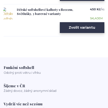
Dětské softshellové kalhoty s fleecem,
450 Kč
/
ks
Světlušky, 3 barevné varianty
SKLADEM
Zvolit variantu
Funkční softshell
Odolný proti větru i vlhku
Šijeme v ČR
Žádný dovoz, žádný anonymní sklad
Vydrží víc než sezónu