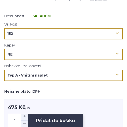
Dostupnost
SKLADEM
Velikost
Kapsy
Nohavice - zakončení
Nejsme plátci DPH
475 Kč
/
ks
Přidat do košíku