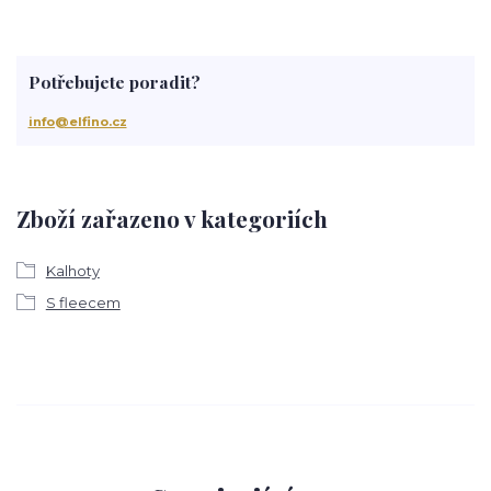
Potřebujete poradit?
info@elfino.cz
Zboží zařazeno v kategoriích
Kalhoty
S fleecem