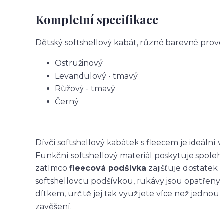
Kompletní specifikace
Dětský softshellový kabát, různé barevné prov
Ostružinový
Levandulový - tmavý
Růžový - tmavý
Černý
Dívčí softshellový kabátek s fleecem je ideální
Funkční softshellový materiál poskytuje spole
zatímco
fleecová podšívka
zajišťuje dostatek 
softshellovou podšívkou, rukávy jsou opatřeny
dítkem, určitě jej tak využijete více než jedn
zavěšení.