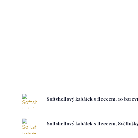
Softshellový kabátek s fleecem, 10 barev
Softshellový kabátek s fleecem, Světlušky