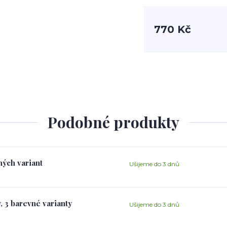
770 Kč
Podobné produkty
ných variant
Ušijeme do 3 dnů
, 3 barevné varianty
Ušijeme do 3 dnů