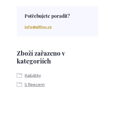
Potřebujete poradit?
info@elfino.cz
Zboží zařazeno v
kategoriích
Kabátky
S fleecem