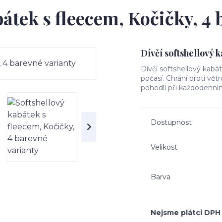
bátek s fleecem, Kočičky, 4 
Dívčí softshellový 
Dívčí softshellový kabá
počasí. Chrání proti vět
pohodlí při každodenním
Dostupnost
Velikost
Barva
Nejsme plátci DPH