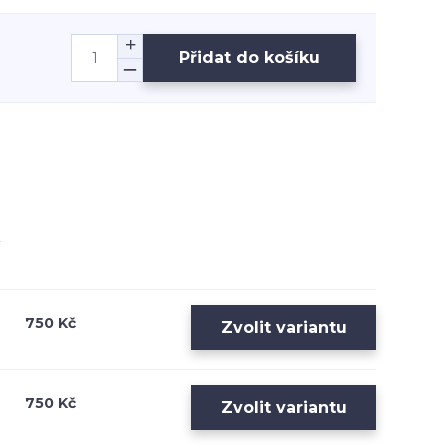
Přidat do košíku
750 Kč
Zvolit variantu
750 Kč
Zvolit variantu