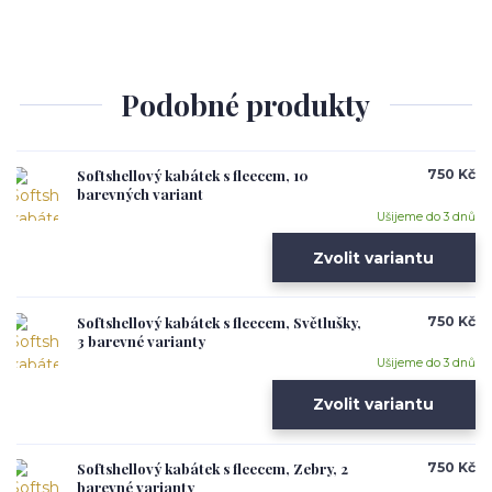
Podobné produkty
Softshellový kabátek s fleecem, 10
750 Kč
barevných variant
Ušijeme do 3 dnů
Zvolit variantu
Softshellový kabátek s fleecem, Světlušky,
750 Kč
3 barevné varianty
Ušijeme do 3 dnů
Zvolit variantu
Softshellový kabátek s fleecem, Zebry, 2
750 Kč
barevné varianty