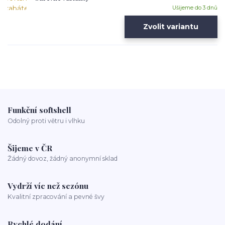
Ušijeme do 3 dnů
Zvolit variantu
Funkční softshell
Odolný proti větru i vlhku
Šijeme v ČR
Žádný dovoz, žádný anonymní sklad
Vydrží víc než sezónu
Kvalitní zpracování a pevné švy
Rychlé dodání