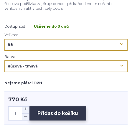
fleecová podšívka zajišťuje pohodlí při každodenním nošení i
venkovních aktivitách.
celý popis
Dostupnost
Ušijeme do 3 dnů
Velikost
Barva
Nejsme plátci DPH
770 Kč
Přidat do košíku