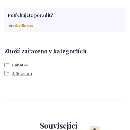
Potřebujete poradit?
info@elfino.cz
Zboží zařazeno v kategoriích
Kabátky
S fleecem
Související
4