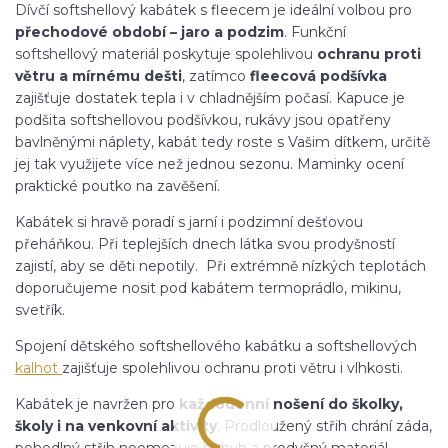
Dívčí softshellový kabátek s fleecem je ideální volbou pro
přechodové období – jaro a podzim
. Funkční
softshellový materiál poskytuje spolehlivou
ochranu proti
větru a mírnému dešti
, zatímco
fleecová podšívka
zajišťuje dostatek tepla i v chladnějším počasí. Kapuce je
podšita softshellovou podšívkou, rukávy jsou opatřeny
bavlněnými náplety, kabát tedy roste s Vašim dítkem, určitě
jej tak využijete více než jednou sezonu. Maminky ocení
praktické poutko na zavěšení.
Kabátek si hravě poradí s jarní i podzimní dešťovou
přeháňkou. Při teplejších dnech látka svou prodyšností
zajistí, aby se děti nepotily. Při extrémně nízkých teplotách
doporučujeme nosit pod kabátem termoprádlo, mikinu,
svetřík.
Spojení dětského softshellového kabátku a softshellových
kalhot
zajišťuje spolehlivou ochranu proti větru i vlhkosti.
Kabátek je navržen pro
každodenní nošení do školky,
školy i na venkovní aktivity
. Prodloužený střih chrání záda,
pohodlný střih neomezuje pohyb a prodyšný materiál