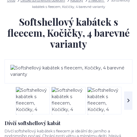
Úvod
Dětské softshellové oblečení
Kabátky
S fleecem
Softshellový
kabátek s fleecem, Kočičky, 4 barevné varianty
Softshellový kabátek s
fleecem, Kočičky, 4 barevné
varianty
Dívčí softshellový kabát
Dívčí softshellový kabátek s fleecem je ideální do jarního a
podzimního počasí. Chrání proti větru a mírnému dešti, hřejivá