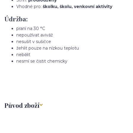
Vhodné pro:
školku, školu, venkovní aktivity
Údržba:
praní na 30 °C
nepoužívat aviváž
nesušit v sušičce
žehlit pouze na nízkou teplotu
nebělit
nesmí se čistit chemicky
Původ zboží