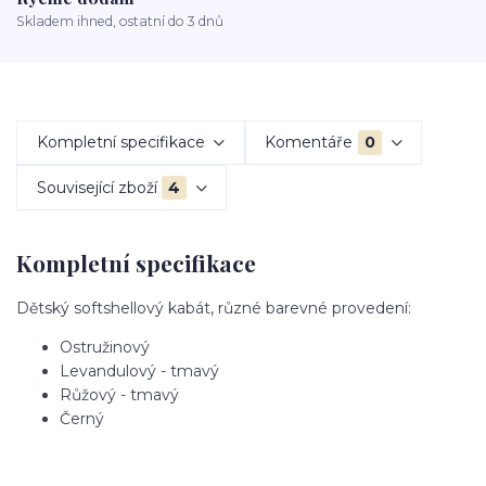
Skladem ihned, ostatní do 3 dnů
Kompletní specifikace
Komentáře
0
Související zboží
4
Kompletní specifikace
Dětský softshellový kabát, různé barevné provedení:
Ostružinový
Levandulový - tmavý
Růžový - tmavý
Černý