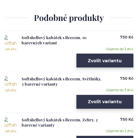
Podobné produkty
Softshellový kabátek s fleecem, 10
750 Kč
barevných variant
Ušijeme do 3 dnů
Zvolit variantu
Softshellový kabátek s fleecem, Světlušky,
750 Kč
3 barevné varianty
Ušijeme do 3 dnů
Zvolit variantu
Softshellový kabátek s fleecem, Zebry, 2
750 Kč
barevné varianty
Ušijeme do 3 dnů