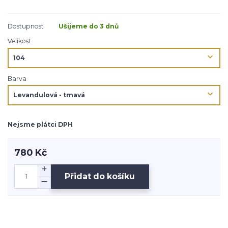
Dostupnost
Ušijeme do 3 dnů
Velikost
Barva
Nejsme plátci DPH
780 Kč
Přidat do košíku