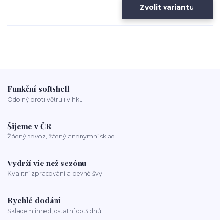
Zvolit variantu
Funkční softshell
Odolný proti větru i vlhku
Šijeme v ČR
Žádný dovoz, žádný anonymní sklad
Vydrží víc než sezónu
Kvalitní zpracování a pevné švy
Rychlé dodání
Skladem ihned, ostatní do 3 dnů