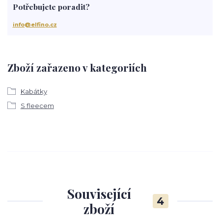
Potřebujete poradit?
info@elfino.cz
Zboží zařazeno v kategoriích
Kabátky
S fleecem
Související
4
zboží