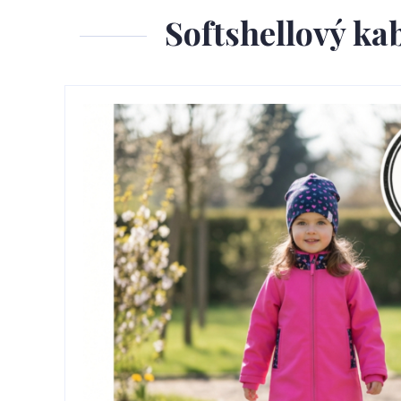
Softshellový ka