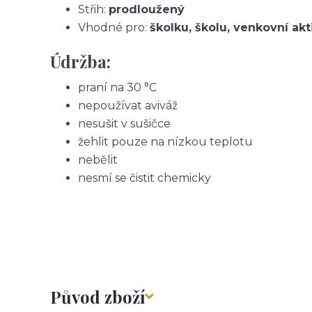
Střih:
prodloužený
Vhodné pro:
školku, školu, venkovní akt
Údržba:
praní na 30 °C
nepoužívat aviváž
nesušit v sušičce
žehlit pouze na nízkou teplotu
nebělit
nesmí se čistit chemicky
Původ zboží