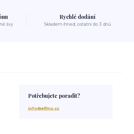
zónu
Rychlé dodání
vné švy
Skladem ihned, ostatní do 3 dnů
Potřebujete poradit?
info@elfino.cz