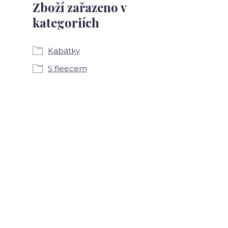
Zboží zařazeno v
kategoriích
Kabátky
S fleecem