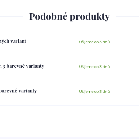
Podobné produkty
ných variant
Ušijeme do 3 dnů
, 3 barevné varianty
Ušijeme do 3 dnů
 barevné varianty
Ušijeme do 3 dnů