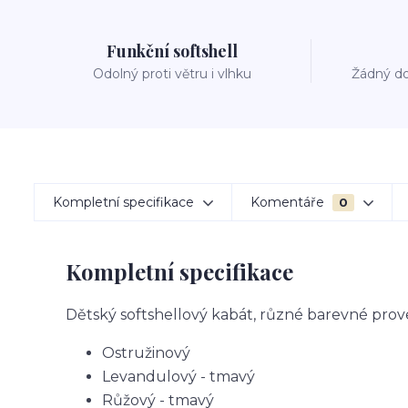
Funkční softshell
Odolný proti větru i vlhku
Žádný do
Kompletní specifikace
Komentáře
0
Kompletní specifikace
Dětský softshellový kabát, různé barevné prov
Ostružinový
Levandulový - tmavý
Růžový - tmavý