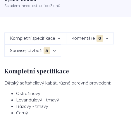
Skladem ihned, ostatní do 3 dnů
Kompletní specifikace
Komentáře
0
Související zboží
4
Kompletní specifikace
Dětský softshellový kabát, různé barevné provedení:
Ostružinový
Levandulový - tmavý
Růžový - tmavý
Černý