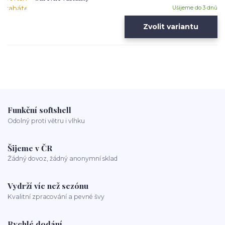
Ušijeme do 3 dnů
Zvolit variantu
Funkční softshell
Odolný proti větru i vlhku
Šijeme v ČR
Žádný dovoz, žádný anonymní sklad
Vydrží víc než sezónu
Kvalitní zpracování a pevné švy
Rychlé dodání