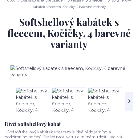
Úvod
Dětské softshellové oblečení
Kabátky
S fleecem
Softshellový
kabátek s fleecem, Kočičky, 4 barevné varianty
Softshellový kabátek s
fleecem, Kočičky, 4 barevné
varianty
Dívčí softshellový kabát
Dívčí softshellový kabátek s fleecem je ideální do jarního a
podzimního počasí. Chrání proti větru a mírnému dešti, hřejivá