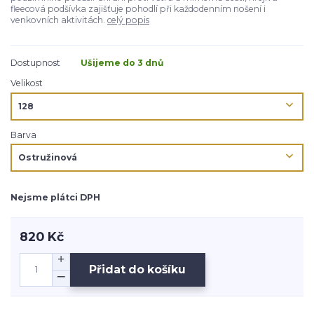
fleecová podšívka zajišťuje pohodlí při každodenním nošení i
venkovních aktivitách.
celý popis
Dostupnost
Ušijeme do 3 dnů
Velikost
Barva
Nejsme plátci DPH
820 Kč
Přidat do košíku