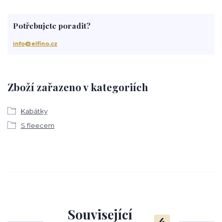
Potřebujete poradit?
info@elfino.cz
Zboží zařazeno v kategoriích
Kabátky
S fleecem
Související
4