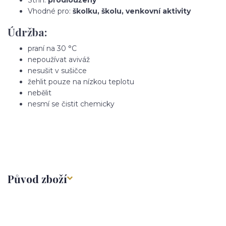
Vhodné pro:
školku, školu, venkovní aktivity
Údržba:
praní na 30 °C
nepoužívat aviváž
nesušit v sušičce
žehlit pouze na nízkou teplotu
nebělit
nesmí se čistit chemicky
Původ zboží