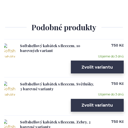
Podobné produkty
Softshellový kabátek s fleecem, 10
750 Kč
barevných variant
Ušijeme do 3 dnů
Zvolit variantu
Softshellový kabátek s fleecem, Světlušky,
750 Kč
3 barevné varianty
Ušijeme do 3 dnů
Zvolit variantu
Softshellový kabátek s fleecem, Zebry, 2
750 Kč
barevné varianty