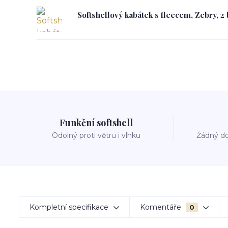
Softshellový kabátek s fleecem, Zebry, 2
Funkční softshell
Odolný proti větru i vlhku
Žádný do
Kompletní specifikace
Komentáře
0