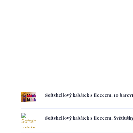
Softshellový kabátek s fleecem, 10 barev
Softshellový kabátek s fleecem, Světlušky