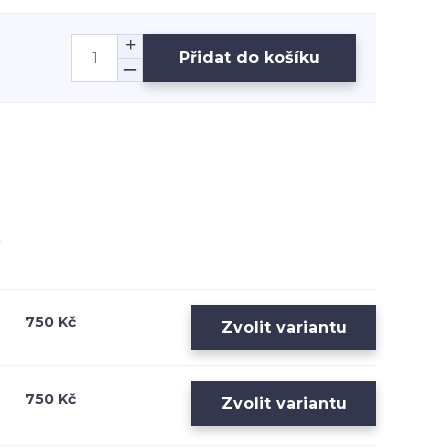
Přidat do košíku
750 Kč
Zvolit variantu
750 Kč
Zvolit variantu