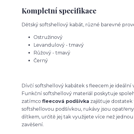
Kompletní specifikace
Dětský softshellový kabát, různé barevné prov
Ostružinový
Levandulový - tmavý
Růžový - tmavý
Černý
Dívčí softshellový kabátek s fleecem je ideální
Funkční softshellový materiál poskytuje spole
zatímco
fleecová podšívka
zajišťuje dostatek 
softshellovou podšívkou, rukávy jsou opatřeny
dítkem, určitě jej tak využijete více než jedn
zavěšení.