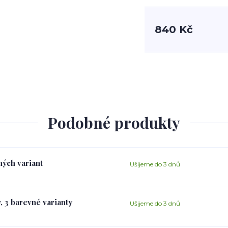
840 Kč
Podobné produkty
ných variant
Ušijeme do 3 dnů
, 3 barevné varianty
Ušijeme do 3 dnů