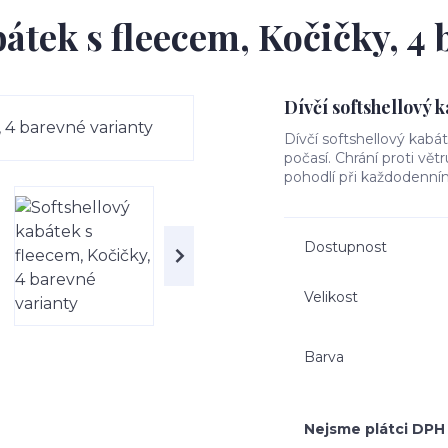
bátek s fleecem, Kočičky, 4 
Dívčí softshellový 
Dívčí softshellový kabá
počasí. Chrání proti vět
pohodlí při každodenním
Dostupnost
Velikost
Barva
Nejsme plátci DPH