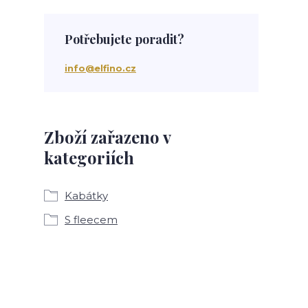
Potřebujete poradit?
info@elfino.cz
Zboží zařazeno v
kategoriích
Kabátky
S fleecem