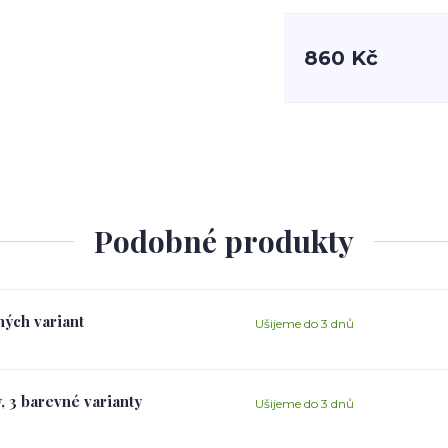
860 Kč
Podobné produkty
ných variant
Ušijeme do 3 dnů
, 3 barevné varianty
Ušijeme do 3 dnů