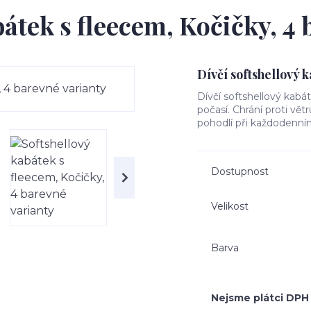
bátek s fleecem, Kočičky, 4 
Dívčí softshellový 
Dívčí softshellový kabá
počasí. Chrání proti vět
pohodlí při každodenním
Dostupnost
Velikost
Barva
Nejsme plátci DPH