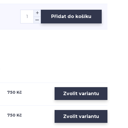
Přidat do košíku
750 Kč
Zvolit variantu
750 Kč
Zvolit variantu