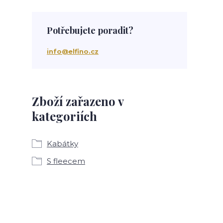
Potřebujete poradit?
info@elfino.cz
Zboží zařazeno v
kategoriích
Kabátky
S fleecem