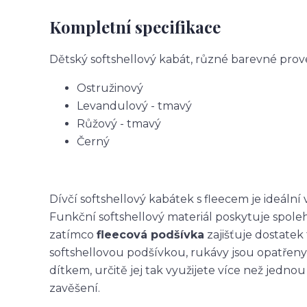
Kompletní specifikace
Dětský softshellový kabát, různé barevné prov
Ostružinový
Levandulový - tmavý
Růžový - tmavý
Černý
Dívčí softshellový kabátek s fleecem je ideální
Funkční softshellový materiál poskytuje spole
zatímco
fleecová podšívka
zajišťuje dostatek 
softshellovou podšívkou, rukávy jsou opatřeny
dítkem, určitě jej tak využijete více než jedn
zavěšení.