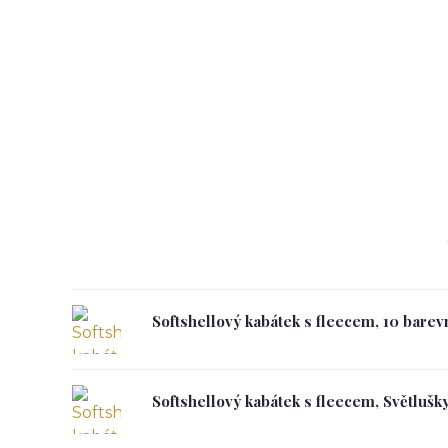
Softshellový kabátek s fleecem, 10 barev
Softshellový kabátek s fleecem, Světlušky