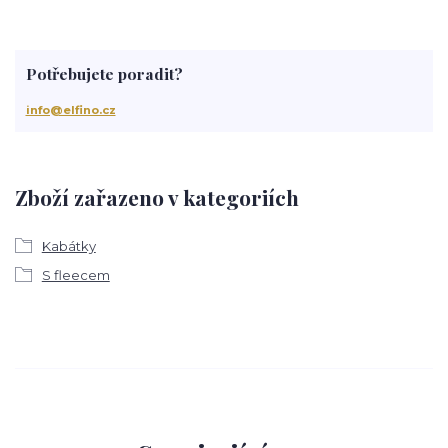
Potřebujete poradit?
info@elfino.cz
Zboží zařazeno v kategoriích
Kabátky
S fleecem