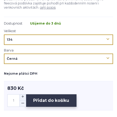
fleecová podšívka zajišťuje pohodlí při každodenním nošení i
venkovních aktivitách.
celý popis
Dostupnost
Ušijeme do 3 dnů
Velikost
Barva
Nejsme plátci DPH
830 Kč
Přidat do košíku