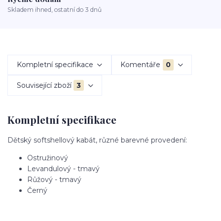
Skladem ihned, ostatní do 3 dnů
Kompletní specifikace
Komentáře
0
Související zboží
3
Kompletní specifikace
Dětský softshellový kabát, různé barevné provedení:
Ostružinový
Levandulový - tmavý
Růžový - tmavý
Černý