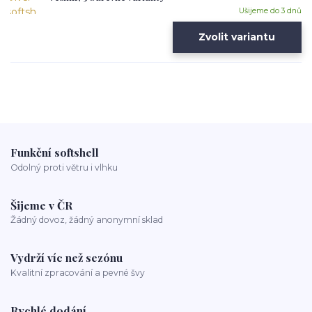
Ušijeme do 3 dnů
Zvolit variantu
Funkční softshell
Odolný proti větru i vlhku
Šijeme v ČR
Žádný dovoz, žádný anonymní sklad
Vydrží víc než sezónu
Kvalitní zpracování a pevné švy
Rychlé dodání