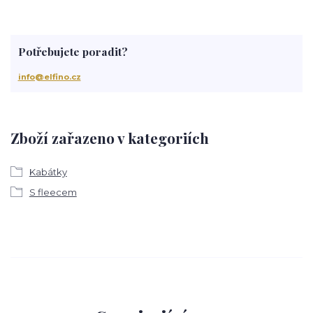
Potřebujete poradit?
info@elfino.cz
Zboží zařazeno v kategoriích
Kabátky
S fleecem