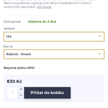
fleecová podšívka zajišťuje pohodlí při každodenním nošení i
venkovních aktivitách.
celý popis
Dostupnost
Ušijeme do 3 dnů
Velikost
Barva
Nejsme plátci DPH
830 Kč
Přidat do košíku