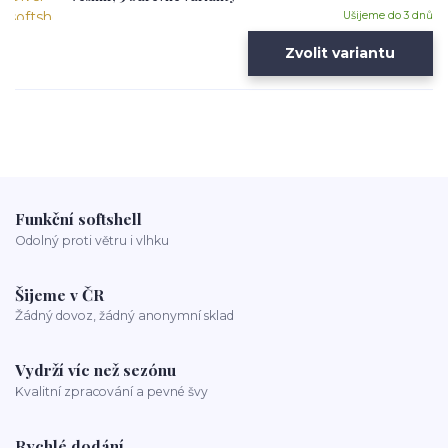
Ušijeme do 3 dnů
Zvolit variantu
Funkční softshell
Odolný proti větru i vlhku
Šijeme v ČR
Žádný dovoz, žádný anonymní sklad
Vydrží víc než sezónu
Kvalitní zpracování a pevné švy
Rychlé dodání