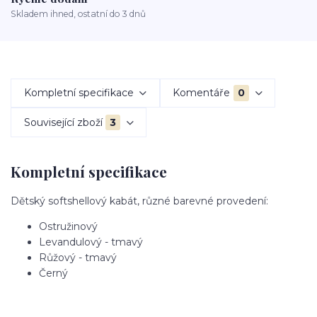
Skladem ihned, ostatní do 3 dnů
Kompletní specifikace
Komentáře
0
Související zboží
3
Kompletní specifikace
Dětský softshellový kabát, různé barevné provedení:
Ostružinový
Levandulový - tmavý
Růžový - tmavý
Černý