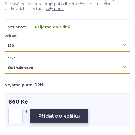
fleecová podšívka zajišťuje pohodlí při každodenním nošení i
venkovních aktivitách.
celý popis
Dostupnost
Ušijeme do 3 dnů
Velikost
Barva
Nejsme plátci DPH
860 Kč
Přidat do košíku