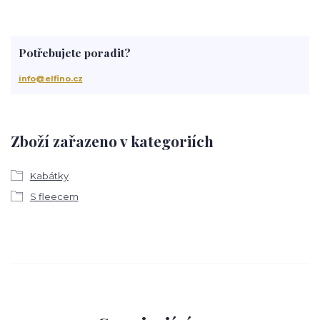
Potřebujete poradit?
info@elfino.cz
Zboží zařazeno v kategoriích
Kabátky
S fleecem