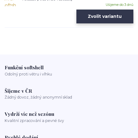
Ušijeme do 3 dnů
Zvolit variantu
Funkční softshell
Odolný proti větru i vlhku
Šijeme v ČR
Žádný dovoz, žádný anonymní sklad
Vydrží víc než sezónu
Kvalitní zpracování a pevné švy
Rychlé dodání