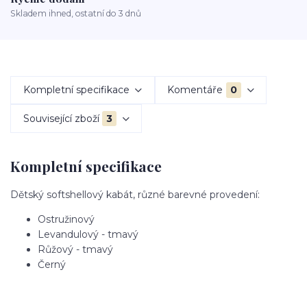
Skladem ihned, ostatní do 3 dnů
Kompletní specifikace
Komentáře
0
Související zboží
3
Kompletní specifikace
Dětský softshellový kabát, různé barevné provedení:
Ostružinový
Levandulový - tmavý
Růžový - tmavý
Černý