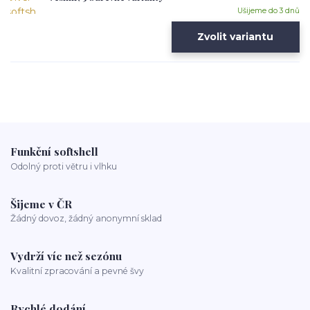
Ušijeme do 3 dnů
Zvolit variantu
Funkční softshell
Odolný proti větru i vlhku
Šijeme v ČR
Žádný dovoz, žádný anonymní sklad
Vydrží víc než sezónu
Kvalitní zpracování a pevné švy
Rychlé dodání