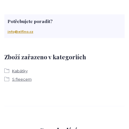
Potřebujete poradit?
info@elfino.cz
Zboží zařazeno v kategoriích
Kabátky
S fleecem