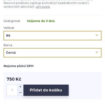
fleecová podšívka zajišťuje pohodlí při každodenním nošení i
venkovních aktivitách.
celý popis
Dostupnost
Ušijeme do 3 dnů
Velikost
Barva
Nejsme plátci DPH
750 Kč
Přidat do košíku