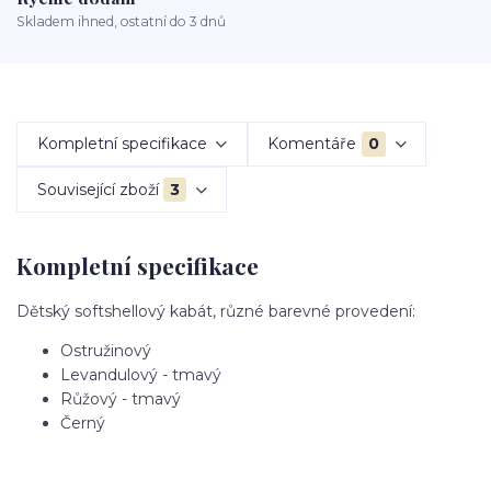
Skladem ihned, ostatní do 3 dnů
Kompletní specifikace
Komentáře
0
Související zboží
3
Kompletní specifikace
Dětský softshellový kabát, různé barevné provedení:
Ostružinový
Levandulový - tmavý
Růžový - tmavý
Černý