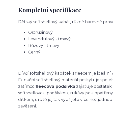
Kompletní specifikace
Dětský softshellový kabát, různé barevné prov
Ostružinový
Levandulový - tmavý
Růžový - tmavý
Černý
Dívčí softshellový kabátek s fleecem je ideální
Funkční softshellový materiál poskytuje spole
zatímco
fleecová podšívka
zajišťuje dostatek 
softshellovou podšívkou, rukávy jsou opatřeny
dítkem, určitě jej tak využijete více než jedn
zavěšení.