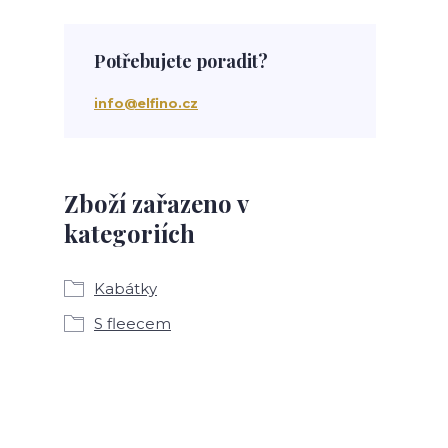
Potřebujete poradit?
info@elfino.cz
Zboží zařazeno v
kategoriích
Kabátky
S fleecem