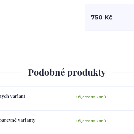
750 Kč
Podobné produkty
ných variant
Ušijeme do 3 dnů
 barevné varianty
Ušijeme do 3 dnů