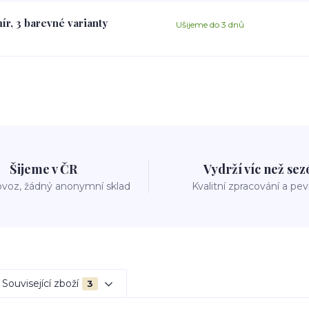
ír, 3 barevné varianty
Ušijeme do 3 dnů
Šijeme v ČR
Vydrží víc než se
voz, žádný anonymní sklad
Kvalitní zpracování a pe
Související zboží
3