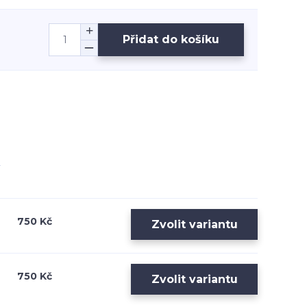
Přidat do košíku
750 Kč
Zvolit variantu
750 Kč
Zvolit variantu