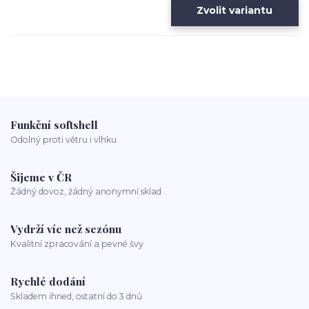
Zvolit variantu
Funkční softshell
Odolný proti větru i vlhku
Šijeme v ČR
Žádný dovoz, žádný anonymní sklad
Vydrží víc než sezónu
Kvalitní zpracování a pevné švy
Rychlé dodání
Skladem ihned, ostatní do 3 dnů