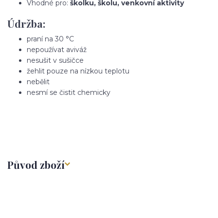
Vhodné pro:
školku, školu, venkovní aktivity
Údržba:
praní na 30 °C
nepoužívat aviváž
nesušit v sušičce
žehlit pouze na nízkou teplotu
nebělit
nesmí se čistit chemicky
Původ zboží