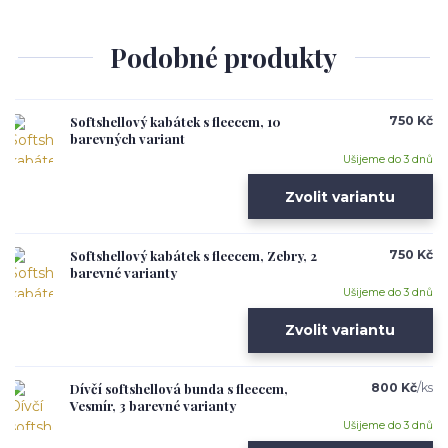
Podobné produkty
Softshellový kabátek s fleecem, 10
750 Kč
barevných variant
Ušijeme do 3 dnů
Zvolit variantu
Softshellový kabátek s fleecem, Zebry, 2
750 Kč
barevné varianty
Ušijeme do 3 dnů
Zvolit variantu
Dívčí softshellová bunda s fleecem,
800 Kč
/
ks
Vesmír, 3 barevné varianty
Ušijeme do 3 dnů