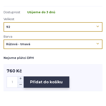
Dostupnost
Ušijeme do 3 dnů
Velikost
Barva
Nejsme plátci DPH
760 Kč
Přidat do košíku