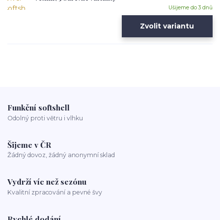
Ušijeme do 3 dnů
Zvolit variantu
Funkční softshell
Odolný proti větru i vlhku
Šijeme v ČR
Žádný dovoz, žádný anonymní sklad
Vydrží víc než sezónu
Kvalitní zpracování a pevné švy
Rychlé dodání