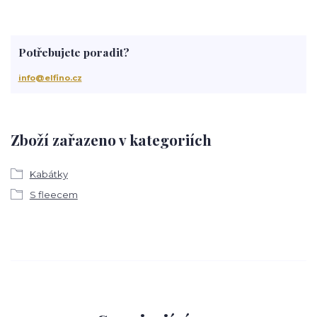
Potřebujete poradit?
info@elfino.cz
Zboží zařazeno v kategoriích
Kabátky
S fleecem