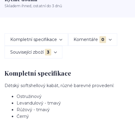
Skladem ihned, ostatní do 3 dnů
Kompletní specifikace
Komentáře
0
Související zboží
3
Kompletní specifikace
Dětský softshellový kabát, různé barevné provedení:
Ostružinový
Levandulový - tmavý
Růžový - tmavý
Černý