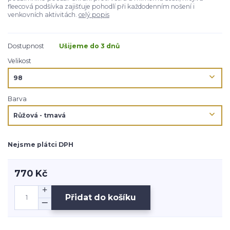
fleecová podšívka zajišťuje pohodlí při každodenním nošení i
venkovních aktivitách.
celý popis
Dostupnost
Ušijeme do 3 dnů
Velikost
Barva
Nejsme plátci DPH
770 Kč
Přidat do košíku