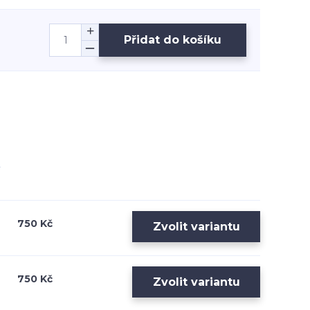
Přidat do košíku
750 Kč
Zvolit variantu
750 Kč
Zvolit variantu