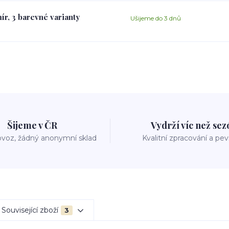
ír, 3 barevné varianty
Ušijeme do 3 dnů
Šijeme v ČR
Vydrží víc než se
voz, žádný anonymní sklad
Kvalitní zpracování a pe
Související zboží
3