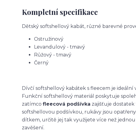
Kompletní specifikace
Dětský softshellový kabát, různé barevné prov
Ostružinový
Levandulový - tmavý
Růžový - tmavý
Černý
Dívčí softshellový kabátek s fleecem je ideální
Funkční softshellový materiál poskytuje spole
zatímco
fleecová podšívka
zajišťuje dostatek 
softshellovou podšívkou, rukávy jsou opatřeny
dítkem, určitě jej tak využijete více než jedn
zavěšení.