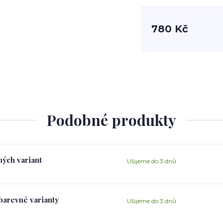
780 Kč
Podobné produkty
ných variant
Ušijeme do 3 dnů
 barevné varianty
Ušijeme do 3 dnů