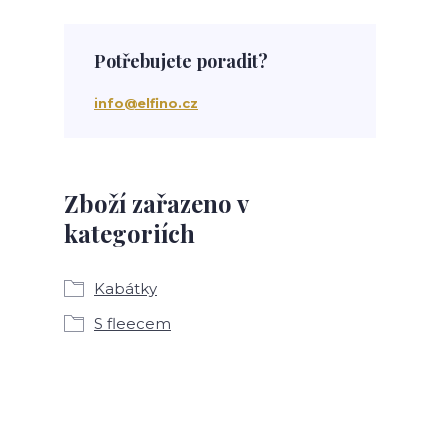
Potřebujete poradit?
info@elfino.cz
Zboží zařazeno v
kategoriích
Kabátky
S fleecem