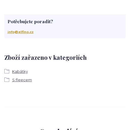
Potřebujete poradit?
info@elfino.cz
Zboží zařazeno v kategoriích
Kabátky
S fleecem