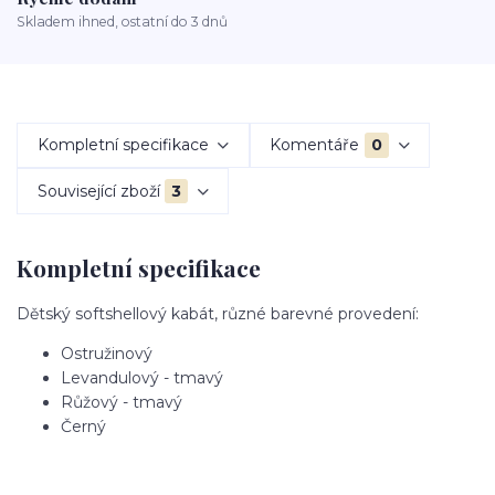
Skladem ihned, ostatní do 3 dnů
Kompletní specifikace
Komentáře
0
Související zboží
3
Kompletní specifikace
Dětský softshellový kabát, různé barevné provedení:
Ostružinový
Levandulový - tmavý
Růžový - tmavý
Černý