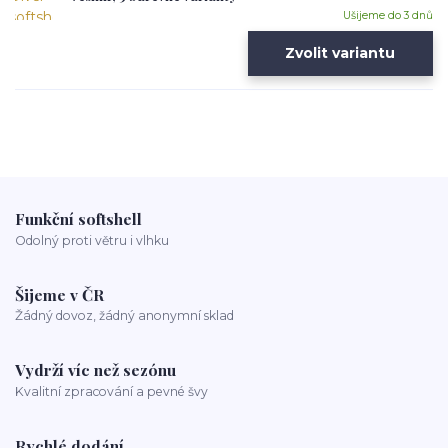
Ušijeme do 3 dnů
Zvolit variantu
Funkční softshell
Odolný proti větru i vlhku
Šijeme v ČR
Žádný dovoz, žádný anonymní sklad
Vydrží víc než sezónu
Kvalitní zpracování a pevné švy
Rychlé dodání