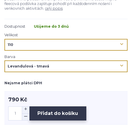
fleecová podšívka zajišťuje pohodlí při každodenním nošení i
venkovních aktivitách.
celý popis
Dostupnost
Ušijeme do 3 dnů
Velikost
Barva
Nejsme plátci DPH
790 Kč
Přidat do košíku