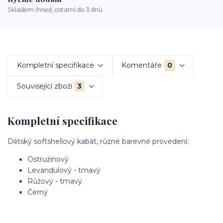
Skladem ihned, ostatní do 3 dnů
Kompletní specifikace
Komentáře
0
Související zboží
3
Kompletní specifikace
Dětský softshellový kabát, různé barevné provedení:
Ostružinový
Levandulový - tmavý
Růžový - tmavý
Černý