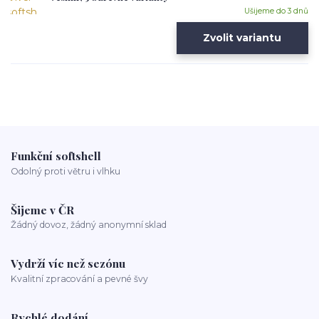
Ušijeme do 3 dnů
Zvolit variantu
Funkční softshell
Odolný proti větru i vlhku
Šijeme v ČR
Žádný dovoz, žádný anonymní sklad
Vydrží víc než sezónu
Kvalitní zpracování a pevné švy
Rychlé dodání