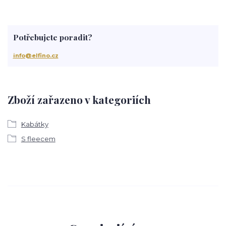
Potřebujete poradit?
info@elfino.cz
Zboží zařazeno v kategoriích
Kabátky
S fleecem