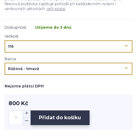
fleecová podšívka zajišťuje pohodlí při každodenním nošení i
venkovních aktivitách.
celý popis
Dostupnost
Ušijeme do 3 dnů
Velikost
Barva
Nejsme plátci DPH
800 Kč
Přidat do košíku