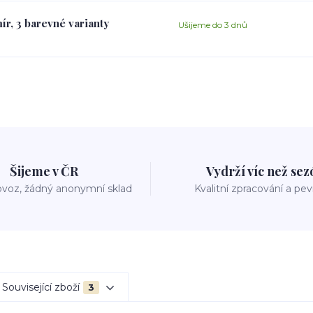
ír, 3 barevné varianty
Ušijeme do 3 dnů
Šijeme v ČR
Vydrží víc než se
voz, žádný anonymní sklad
Kvalitní zpracování a pe
Související zboží
3