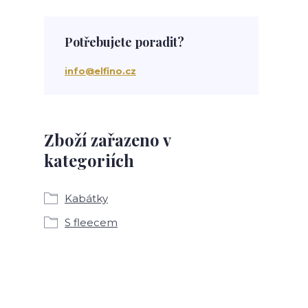
Potřebujete poradit?
info@elfino.cz
Zboží zařazeno v
kategoriích
Kabátky
S fleecem