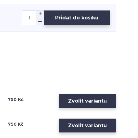
Přidat do košíku
750 Kč
Zvolit variantu
750 Kč
Zvolit variantu