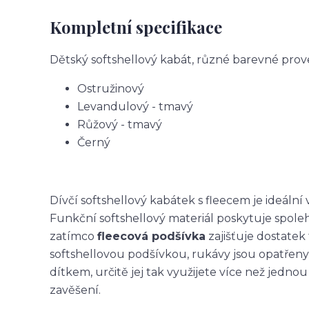
Kompletní specifikace
Dětský softshellový kabát, různé barevné prov
Ostružinový
Levandulový - tmavý
Růžový - tmavý
Černý
Dívčí softshellový kabátek s fleecem je ideální
Funkční softshellový materiál poskytuje spole
zatímco
fleecová podšívka
zajišťuje dostatek 
softshellovou podšívkou, rukávy jsou opatřeny
dítkem, určitě jej tak využijete více než jedn
zavěšení.