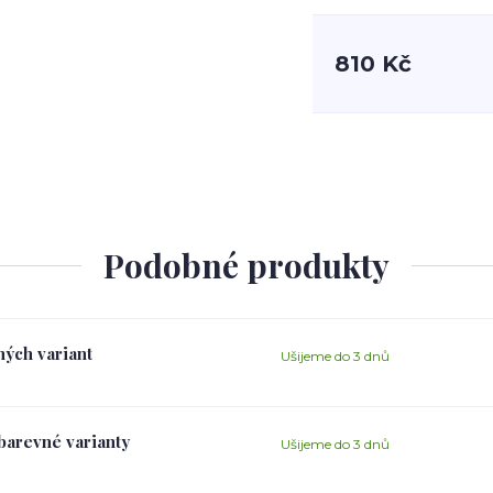
810 Kč
Podobné produkty
ných variant
Ušijeme do 3 dnů
 barevné varianty
Ušijeme do 3 dnů