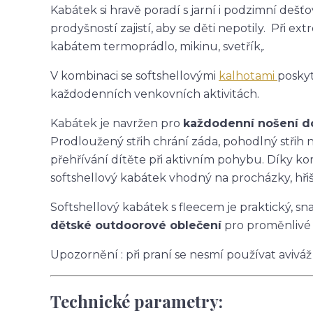
Kabátek si hravě poradí s jarní i podzimní deš
prodyšností zajistí, aby se děti nepotily. Při
kabátem termoprádlo, mikinu, svetřík,.
V kombinaci se softshellovými
kalhotami
posky
každodenních venkovních aktivitách.
Kabátek je navržen pro
každodenní nošení do 
Prodloužený střih chrání záda, pohodlný stři
přehřívání dítěte při aktivním pohybu. Díky ko
softshellový kabátek vhodný na procházky, hřišt
Softshellový kabátek s fleecem je praktický, s
dětské outdoorové oblečení
pro proměnlivé 
Upozornění : při praní se nesmí používat aviváž
Technické parametry: